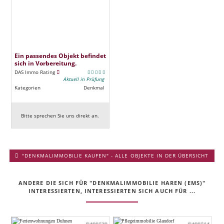
Ein passendes Objekt befindet
sich in Vorbereitung.
DAS Immo Rating
Aktuell in Prüfung
Kategorien
Denkmal
Bitte sprechen Sie uns direkt an.
"DENKMALIMMOBILIE KAUFEN" - ALLE OBJEKTE IN DER ÜBERSICHT
ANDERE DIE SICH FÜR "DENKMALIMMOBILIE HAREN (EMS)"
INTERESSIERTEN, INTERESSIERTEN SICH AUCH FÜR ...
DA00629
DA00614