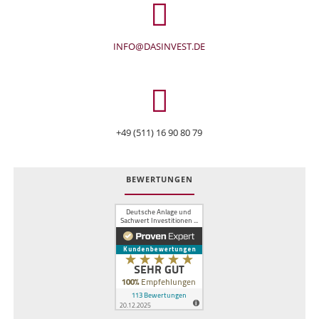
INFO@DASINVEST.DE
+49 (511) 16 90 80 79
BEWERTUNGEN