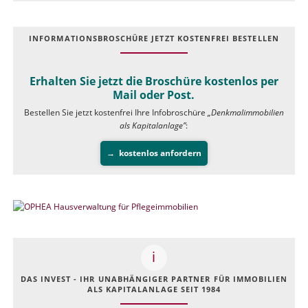
INFOR­MATIONS­BROSCHÜRE JETZT KOSTEN­FREI BESTELLEN
Erhalten Sie jetzt die Broschüre kostenlos per
Mail oder Post.
Bestellen Sie jetzt kostenfrei Ihre Infobroschüre
„Denkmalimmobilien
als Kapitalanlage”
:
kostenlos anfordern
DAS INVEST - IHR UNABHÄNGIGER PARTNER FÜR IMMOBILIEN
ALS KAPITALANLAGE SEIT 1984