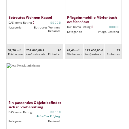
Betreutes Wohnen Kassel
Pflegeimmobilie Mörlenbach
bei Mannheim
DAS Immo Rating
DAS Immo Rating
Kategorien
Betreutes Wohnen,
Denkmal
Kategorien
Pflege, Bestand
32,76 m²
259.660,00 €
96
42,46 m²
123.400,00 €
33
Fläche von
Kaufpreise ab
Ein­heiten
Fläche von
Kaufpreise ab
Ein­heiten
Ein passendes Objekt befindet
sich in Vorbereitung.
DAS Immo Rating
Aktuell in Prüfung
Kategorien
Denkmal