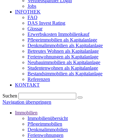
Vertriebspartner Login
Jobs
INFOTHEK
FAQ
DAS Invest Rating
Glossar
Erwerbskosten Immobilienkauf
Pflegeimmobilien als Kapitalanlage
Denkmalimmobilien als Kapitalanlage
Betreutes Wohnen als Kapitalanlage
Ferienwohnungen als Kapitalanlage
Neubauimmobilien als Kapitalanlage
Studentenwohnen als Kapitalanlage
Bestandsimmobilien als Kapitalanlage
Referenzen
KONTAKT
Suchen
Navigation überspringen
Immobilien
Immobilienübersicht
Pflegeimmobilien
Denkmalimmobilien
Ferienwohnungen