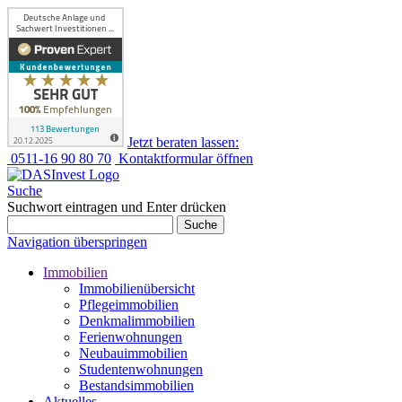
Jetzt beraten lassen:
0511-16 90 80 70
Kontaktformular öffnen
Suche
Suchwort eintragen und Enter drücken
Suche
Navigation überspringen
Immobilien
Immobilienübersicht
Pflegeimmobilien
Denkmalimmobilien
Ferienwohnungen
Neubauimmobilien
Studentenwohnungen
Bestandsimmobilien
Aktuelles