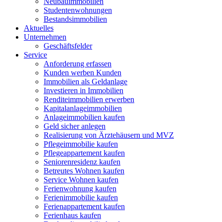
Neubauimmobilien
Studentenwohnungen
Bestandsimmobilien
Aktuelles
Unternehmen
Geschäftsfelder
Service
Anforderung erfassen
Kunden werben Kunden
Immobilien als Geldanlage
Investieren in Immobilien
Renditeimmobilien erwerben
Kapitalanlageimmobilien
Anlageimmobilien kaufen
Geld sicher anlegen
Realisierung von Ärztehäusern und MVZ
Pflegeimmobilie kaufen
Pflegeappartement kaufen
Seniorenresidenz kaufen
Betreutes Wohnen kaufen
Service Wohnen kaufen
Ferienwohnung kaufen
Ferienimmobilie kaufen
Ferienappartement kaufen
Ferienhaus kaufen