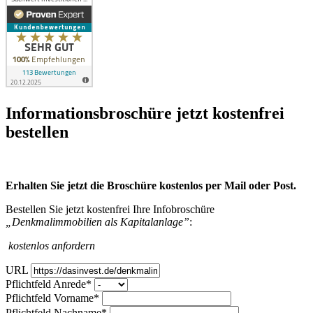
Infor­mations­broschüre jetzt kosten­frei
bestellen
Erhalten Sie jetzt die Broschüre kostenlos per Mail oder Post.
Bestellen Sie jetzt kostenfrei Ihre Infobroschüre
„Denkmalimmobilien als Kapitalanlage”
:
kostenlos anfordern
URL
Pflichtfeld
Anrede
*
Pflichtfeld
Vorname
*
Pflichtfeld
Nachname
*