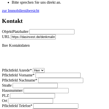
Bitte sprechen Sie uns direkt an.
zur Immobilienübersicht
Kontakt
ObjektPlatzhalter
URL
Ihre Kontaktdaten
Pflichtfeld
Anrede
*
Pflichtfeld
Vorname
*
Pflichtfeld
Nachname
*
Straße
Hausnummer
PLZ
Ort
Pflichtfeld
Telefon
*