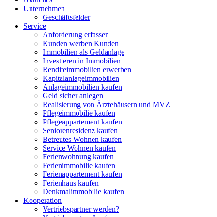
Unternehmen
Geschäftsfelder
Service
Anforderung erfassen
Kunden werben Kunden
Immobilien als Geldanlage
Investieren in Immobilien
Renditeimmobilien erwerben
Kapitalanlageimmobilien
Anlageimmobilien kaufen
Geld sicher anlegen
Realisierung von Ärztehäusern und MVZ
Pflegeimmobilie kaufen
Pflegeappartement kaufen
Seniorenresidenz kaufen
Betreutes Wohnen kaufen
Service Wohnen kaufen
Ferienwohnung kaufen
Ferienimmobilie kaufen
Ferienappartement kaufen
Ferienhaus kaufen
Denkmalimmobilie kaufen
Kooperation
Vertriebspartner werden?