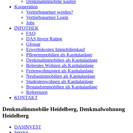
Denkmalimmobilie kaufen
Kooperation
Vertriebspartner werden?
Vertriebspartner Login
Jobs
INFOTHEK
FAQ
DAS Invest Rating
Glossar
Erwerbskosten Immobilienkauf
Pflegeimmobilien als Kapitalanlage
Denkmalimmobilien als Kapitalanlage
Betreutes Wohnen als Kapitalanlage
Ferienwohnungen als Kapitalanlage
Neubauimmobilien als Kapitalanlage
Studentenwohnen als Kapitalanlage
Bestandsimmobilien als Kapitalanlage
Referenzen
KONTAKT
Denkmalimmobilie Heidelberg, Denkmalwohnung
Heidelberg
DASINVEST
Service