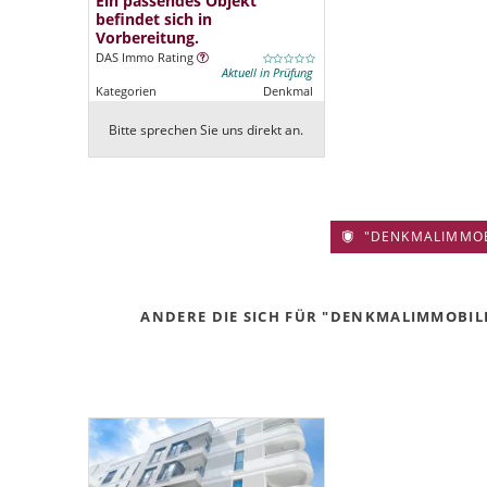
Ein passendes Objekt
befindet sich in
Vorbereitung.
DAS Immo Rating
Aktuell in Prüfung
Kategorien
Denkmal
Bitte sprechen Sie uns direkt an.
"DENKMALIMMOBIL
ANDERE DIE SICH FÜR "DENKMALIMMOBILIE