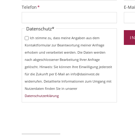
Pflichtfeld
Pflich
Telefon
*
E-Mai
Pflichtfeld
Datenschutz
*
I
Ich stimme zu, dass meine Angaben aus dem
Kontaktformular zur Beantwortung meiner Anfrage
erhoben und verarbeitet werden. Die Daten werden
nach abgeschlossener Bearbeitung Ihrer Anfrage
gelöscht. Hinweis: Sie können Ihre Einwilligung jederzeit
für die Zukunft per E-Mail an info@dasinvest.de
widerrufen. Detaillierte Informationen zum Umgang mit
Nutzerdaten finden Sie in unserer
Datenschutzerklärung