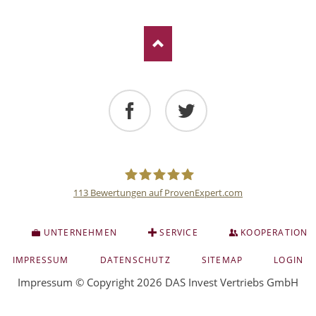
Facebook
Twitter
113
Bewertungen auf ProvenExpert.com
Deutsche
S
UNTERNEHMEN
SERVICE
KOOPERATION
Anlage
NAVIGATION
IMPRESSUM
DATENSCHUTZ
SITEMAP
LOGIN
ÜBERSPRINGEN
Impressum
© Copyright 2026 DAS Invest Vertriebs GmbH
und