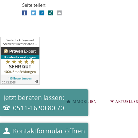
Seite teilen:
Facebook
Twitter
LinkedIn
Xing
E-mail
Jetzt beraten lassen:
NAVIGATION
IMMOBILIEN
AKTUELLE
ÜBERSPRINGEN
0511-16 90 80 70
Kontaktformular öffnen