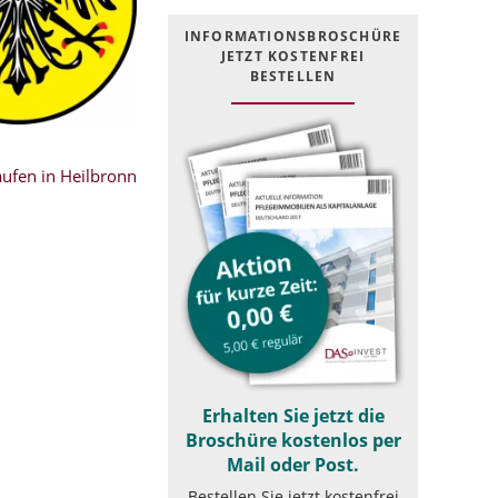
INFOR­MATIONS­BROSCHÜRE
JETZT KOSTEN­FREI
BESTELLEN
ufen in Heilbronn
Erhalten Sie jetzt die
Broschüre kostenlos per
Mail oder Post.
Bestellen Sie jetzt kostenfrei