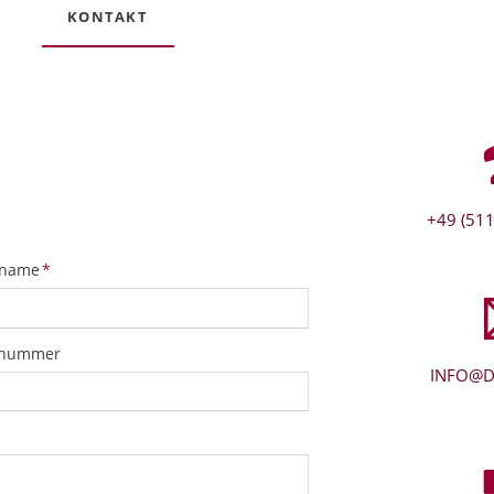
KONTAKT
+49 (511
tfeld
name
*
snummer
INFO@D