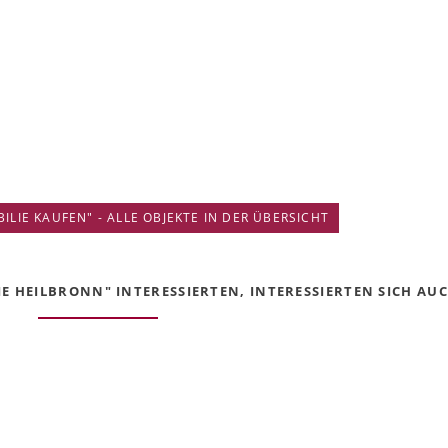
IE KAUFEN" - ALLE OBJEKTE IN DER ÜBERSICHT
 HEILBRONN" INTERESSIERTEN, INTERESSIERTEN SICH AUCH