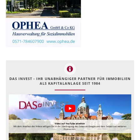
DAS INVEST - IHR UNABHÄNGIGER PARTNER FÜR IMMOBILIEN
ALS KAPITALANLAGE SEIT 1984
Video auf YouTube ansehen
Mit dem Ansehen des Videos willigen Sie in die Übertragung der Daten an Google und dem Setzen von weiteren
Cookies ein.