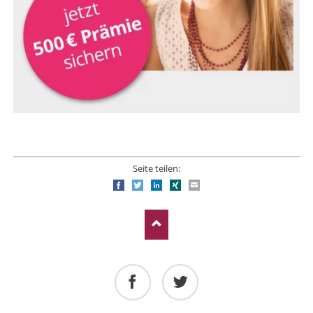
Seite teilen:
Facebook
Twitter
LinkedIn
Xing
E-mail
Facebook
Twitter