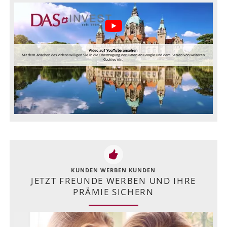
Video auf YouTube ansehen
Mit dem Ansehen des Videos willigen Sie in die Übertragung der Daten an Google und dem Setzen von weiteren
Cookies ein.
KUNDEN WERBEN KUNDEN
JETZT FREUNDE WERBEN UND IHRE
PRÄMIE SICHERN