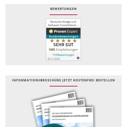
BEWERTUNGEN
INFOR­MATIONS­BROSCHÜRE JETZT KOSTEN­FREI BESTELLEN