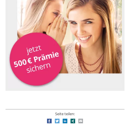
Seite teilen:
Facebook
Twitter
LinkedIn
Xing
E-mail