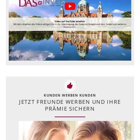
Video auf YouTube ansehen
Mit dem Ansehen des Videos willigen Sie in die Übertragung der Daten an Google und dem Setzen von weiteren
Cookies ein.
KUNDEN WERBEN KUNDEN
JETZT FREUNDE WERBEN UND IHRE
PRÄMIE SICHERN