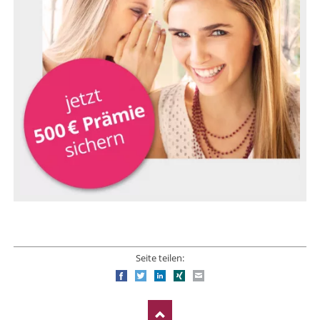
Seite teilen:
Facebook
Twitter
LinkedIn
Xing
E-mail