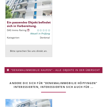
Ein passendes Objekt befindet
sich in Vorbereitung.
DAS Immo Rating
Aktuell in Prüfung
Kategorien
Denkmal
Bitte sprechen Sie uns direkt an.
"DENKMALIMMOBILIE KAUFEN" - ALLE OBJEKTE IN DER ÜBERSICHT
ANDERE DIE SICH FÜR "DENKMALIMMOBILIE HÖPFINGEN"
INTERESSIERTEN, INTERESSIERTEN SICH AUCH FÜR ...