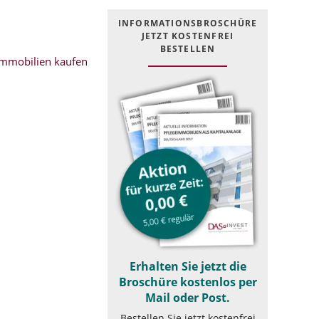
INFOR­MATIONS­BROSCHÜRE
JETZT KOSTEN­FREI
BESTELLEN
mmobilien kaufen
Erhalten Sie jetzt die
Broschüre kostenlos per
Mail oder Post.
Bestellen Sie jetzt kostenfrei