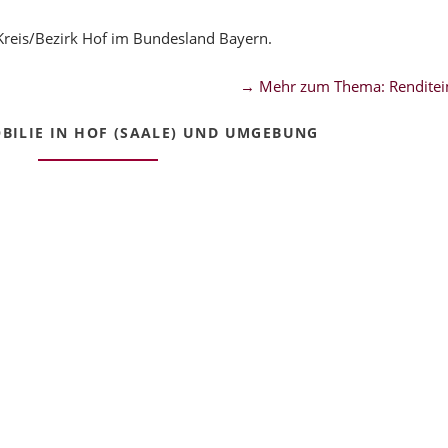
Kreis/Bezirk Hof im Bundesland Bayern.
→ Mehr zum Thema: Renditei
ILIE IN HOF (SAALE) UND UMGEBUNG