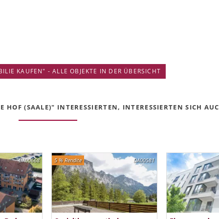
IE KAUFEN" - ALLE OBJEKTE IN DER ÜBERSICHT
 HOF (SAALE)" INTERESSIERTEN, INTERESSIERTEN SICH AUCH
DA00668
5 % Rendite
DA00581