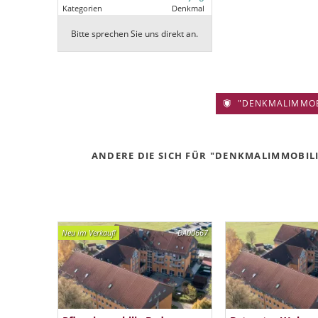
Kategorien
Denkmal
Bitte sprechen Sie uns direkt an.
"DENKMALIMMOBIL
ANDERE DIE SICH FÜR "DENKMALIMMOBILIE
Neu im Verkauf!
DA00667