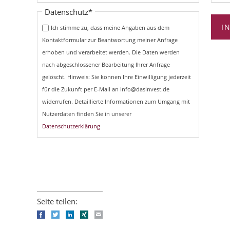
Pflichtfeld
Datenschutz
*
I
Ich stimme zu, dass meine Angaben aus dem
Kontaktformular zur Beantwortung meiner Anfrage
erhoben und verarbeitet werden. Die Daten werden
nach abgeschlossener Bearbeitung Ihrer Anfrage
gelöscht. Hinweis: Sie können Ihre Einwilligung jederzeit
für die Zukunft per E-Mail an info@dasinvest.de
widerrufen. Detaillierte Informationen zum Umgang mit
Nutzerdaten finden Sie in unserer
Datenschutzerklärung
Seite teilen:
Facebook
Twitter
LinkedIn
Xing
E-mail