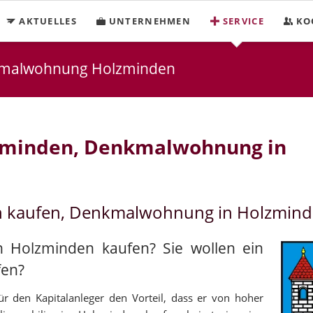
AKTUELLES
UNTERNEHMEN
SERVICE
KO
kmalwohnung Holzminden
zminden, Denkmalwohnung in
n kaufen, Denkmalwohnung in Holzmind
n Holzminden kaufen? Sie wollen ein
fen?
r den Kapitalanleger den Vorteil, dass er von hoher