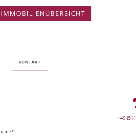
 IMMOBILIENÜBERSICHT
KONTAKT
+49 (511
tfeld
name
*