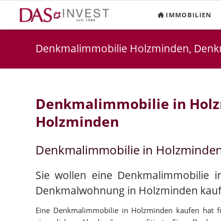
IMMOBILIEN
Denkmalimmobilie Holzminden, Den
Denkmalimmobilie in Hol
Holzminden
Denkmalimmobilie in Holzminde
Sie wollen eine Denkmalimmobilie i
Denkmalwohnung in Holzminden kau
Eine Denkmalimmobilie in Holzminden kaufen hat fü