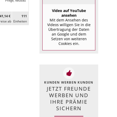
Pflege, Neubau
Video auf YouTube
ansehen
41,14 €
111
Mit dem Ansehen des
reise ab
Ein­heiten
Videos willigen Sie in die
Übertragung der Daten
an Google und dem
Setzen von weiteren
Cookies ein.
KUNDEN WERBEN KUNDEN
JETZT FREUNDE
WERBEN UND
IHRE PRÄMIE
SICHERN