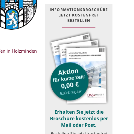
INFOR­MATIONS­BROSCHÜRE
JETZT KOSTEN­FREI
BESTELLEN
en in Holzminden
Erhalten Sie jetzt die
Broschüre kostenlos per
Mail oder Post.
Bestellen Sie jetzt kostenfrei