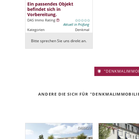
Ein passendes Objekt
befindet sich in
Vorbereitung.
DAS Immo Rating
Aktuell in Prüfung
Kategorien
Denkmal
Bitte sprechen Sie uns direkt an.
"DENKMALIMMOBIL
ANDERE DIE SICH FÜR "DENKMALIMMOBILIE
DA00629