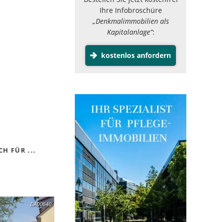
Ihre Infobroschüre
„Denkmalimmobilien als
Kapitalanlage”
:
kostenlos anfordern
H FÜR ...
DA00640