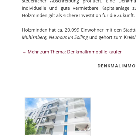
steuerlicher Abschreibung profitiert. Eine Denk
individuelle und gute vermietbare Kapitalanlage
Holzminden gilt als sichere Investition für die Zukunft.
Holzminden hat ca. 20.099 Einwohner mit den Stadtt
Mühlenberg, Neuhaus im Solling
und gehört zum Kreis
→ Mehr zum Thema: Denkmalimmobilie kaufen
DENKMALIMMOB