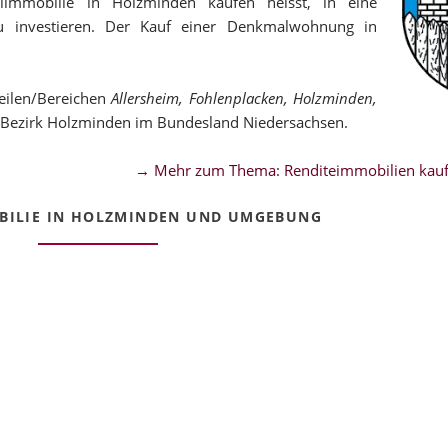
malimmobilie in Holzminden kaufen heisst, in eine
 zu investieren. Der Kauf einer Denkmalwohnung in
eilen/Bereichen
Allersheim, Fohlenplacken, Holzminden,
/Bezirk Holzminden im Bundesland Niedersachsen.
→ Mehr zum Thema: Renditeimmobilien kauf
ILIE IN HOLZMINDEN UND UMGEBUNG