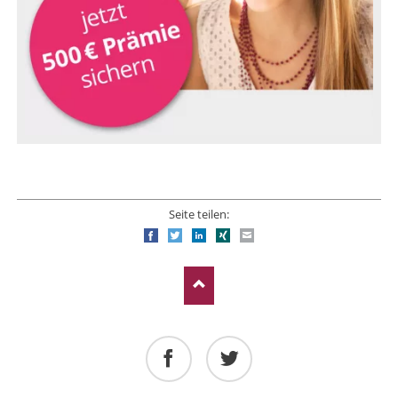
Seite teilen:
Facebook
Twitter
LinkedIn
Xing
E-mail
Facebook
Twitter