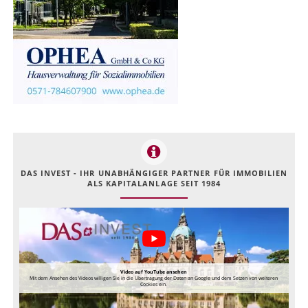
DAS INVEST - IHR UNABHÄNGIGER PARTNER FÜR IMMOBILIEN
ALS KAPITALANLAGE SEIT 1984
Video auf YouTube ansehen
Mit dem Ansehen des Videos willigen Sie in die Übertragung der Daten an Google und dem Setzen von weiteren
Cookies ein.