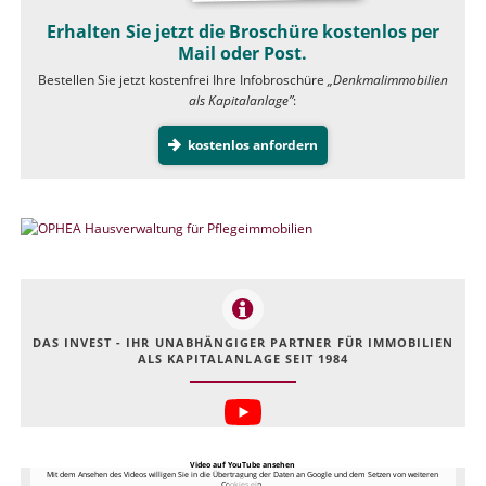
Erhalten Sie jetzt die Broschüre kostenlos per
Mail oder Post.
Bestellen Sie jetzt kostenfrei Ihre Infobroschüre
„Denkmalimmobilien
als Kapitalanlage”
:
kostenlos anfordern
DAS INVEST - IHR UNABHÄNGIGER PARTNER FÜR IMMOBILIEN
ALS KAPITALANLAGE SEIT 1984
Video auf YouTube ansehen
Mit dem Ansehen des Videos willigen Sie in die Übertragung der Daten an Google und dem Setzen von weiteren
Cookies ein.