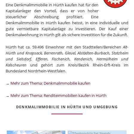
Eine Denkmalimmobilie in Hürth kaufen hat für den
Kapitalanleger den Vorteil, dass er von hoher
steuerlicher Abschreibung profitiert. Eine
Denkmalimmobilie in Hürth kaufen heisst, in eine individuelle und
gute vermietbare Kapitalanlage zu investieren. Der Kauf einer
Denkmalwohnung in Hürth gilt als sichere Investition für die Zukunft.
Hürth hat ca. 59.496 Einwohner mit den Stadtteilen/Bereichen
Alt-
Hürth und Knapsack, Berrenrath, Gleuel, Alstädten-Burbach, Stotzheim
und Sielsdorf, Efferen, Fischenich, Kendenich, Hermülheim und
Kalscheuren
und gehört zum Kreis/Bezirk Rhein-Erft-Kreis im
Bundesland Nordrhein-Westfalen.
→ Mehr zum Thema: Denkmalimmobilie kaufen
→ Mehr zum Thema: Renditeimmobilien kaufen in Hürth
DENKMALIMMOBILIE IN HÜRTH UND UMGEBUNG