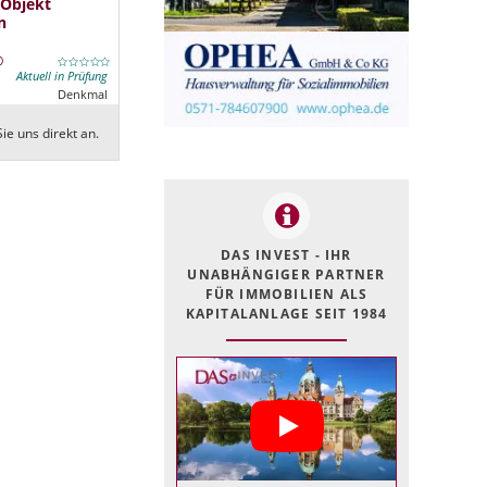
 Objekt
n
Aktuell in Prüfung
Denkmal
ie uns direkt an.
DAS INVEST - IHR
UNABHÄNGIGER PARTNER
FÜR IMMOBILIEN ALS
KAPITALANLAGE SEIT 1984