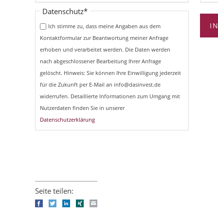
Pflichtfeld
Datenschutz
*
I
Ich stimme zu, dass meine Angaben aus dem
Kontaktformular zur Beantwortung meiner Anfrage
erhoben und verarbeitet werden. Die Daten werden
nach abgeschlossener Bearbeitung Ihrer Anfrage
gelöscht. Hinweis: Sie können Ihre Einwilligung jederzeit
für die Zukunft per E-Mail an info@dasinvest.de
widerrufen. Detaillierte Informationen zum Umgang mit
Nutzerdaten finden Sie in unserer
Datenschutzerklärung
Seite teilen:
Facebook
Twitter
LinkedIn
Xing
E-mail