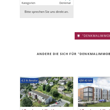
Kategorien
Denkmal
Bitte sprechen Sie uns direkt an.
"DENKMALIMMOBIL
ANDERE DIE SICH FÜR "DENKMALIMMOBIL
4,5 % Rendite
DA00609
KfW 40 NH