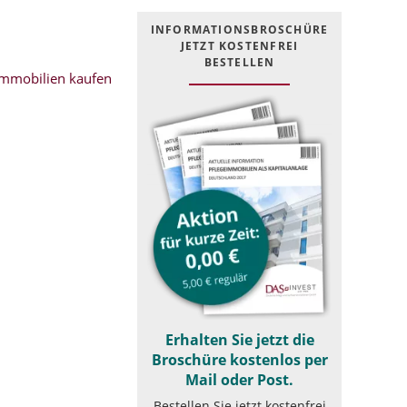
INFOR­MATIONS­BROSCHÜRE
JETZT KOSTEN­FREI
BESTELLEN
mmobilien kaufen
Erhalten Sie jetzt die
Broschüre kostenlos per
Mail oder Post.
Bestellen Sie jetzt kostenfrei