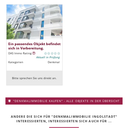
Ein passendes Objekt befindet
sich in Vorbereitung.
DAS Immo Rating
Aktuell in Prüfung
Kategorien
Denkmal
Bitte sprechen Sie uns direkt an.
"DENKMALIMMOBILIE KAUFEN" - ALLE OBJEKTE IN DER ÜBERSICHT
ANDERE DIE SICH FÜR "DENKMALIMMOBILIE INGOLSTADT"
INTERESSIERTEN, INTERESSIERTEN SICH AUCH FÜR ...