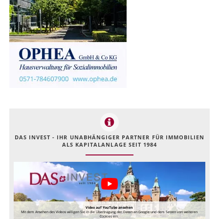
DAS INVEST - IHR UNABHÄNGIGER PARTNER FÜR IMMOBILIEN
ALS KAPITALANLAGE SEIT 1984
Video auf YouTube ansehen
Mit dem Ansehen des Videos willigen Sie in die Übertragung der Daten an Google und dem Setzen von weiteren
Cookies ein.