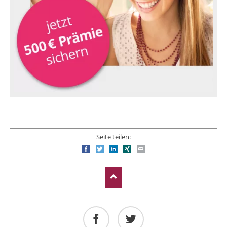
Seite teilen:
Facebook
Twitter
LinkedIn
Xing
E-mail