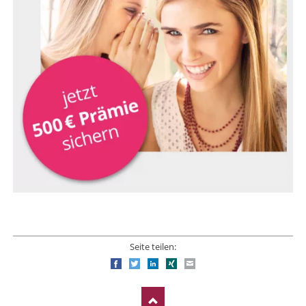
Seite teilen:
Facebook
Twitter
LinkedIn
Xing
E-mail