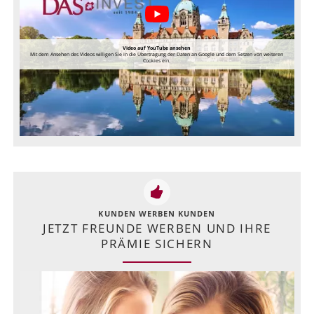
Video auf YouTube ansehen
Mit dem Ansehen des Videos willigen Sie in die Übertragung der Daten an Google und dem Setzen von weiteren
Cookies ein.
KUNDEN WERBEN KUNDEN
JETZT FREUNDE WERBEN UND IHRE
PRÄMIE SICHERN