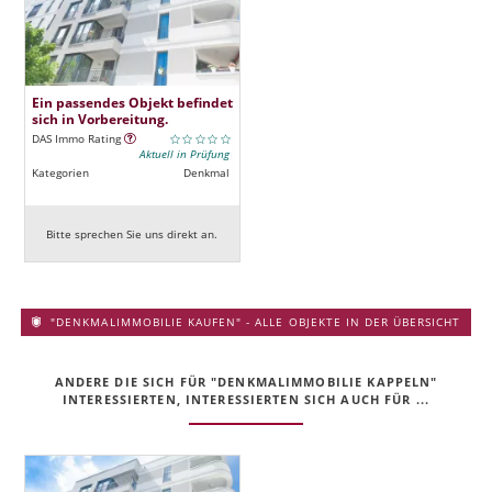
Ein passendes Objekt befindet
sich in Vorbereitung.
DAS Immo Rating
Aktuell in Prüfung
Kategorien
Denkmal
Bitte sprechen Sie uns direkt an.
"DENKMALIMMOBILIE KAUFEN" - ALLE OBJEKTE IN DER ÜBERSICHT
ANDERE DIE SICH FÜR "DENKMALIMMOBILIE KAPPELN"
INTERESSIERTEN, INTERESSIERTEN SICH AUCH FÜR ...