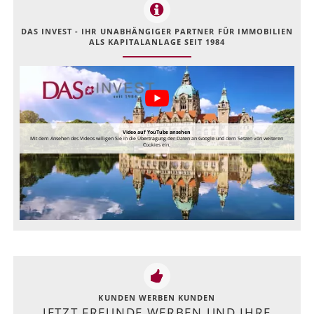
DAS INVEST - IHR UNABHÄNGIGER PARTNER FÜR IMMOBILIEN
ALS KAPITALANLAGE SEIT 1984
Video auf YouTube ansehen
Mit dem Ansehen des Videos willigen Sie in die Übertragung der Daten an Google und dem Setzen von weiteren
Cookies ein.
KUNDEN WERBEN KUNDEN
JETZT FREUNDE WERBEN UND IHRE