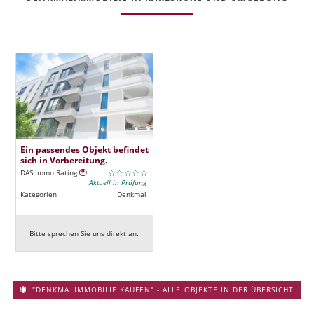
Ein passendes Objekt befindet
sich in Vorbereitung.
DAS Immo Rating
Aktuell in Prüfung
Kategorien
Denkmal
Bitte sprechen Sie uns direkt an.
"DENKMALIMMOBILIE KAUFEN" - ALLE OBJEKTE IN DER ÜBERSICHT