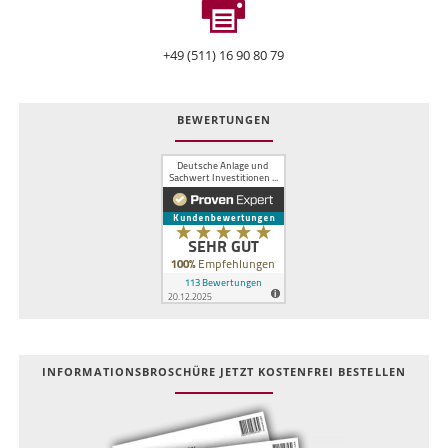
+49 (511) 16 90 80 79
BEWERTUNGEN
INFOR­MATIONS­BROSCHÜRE JETZT KOSTEN­FREI BESTELLEN