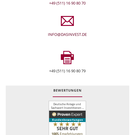
+49 (511) 16 90 80 70
INFO@DASINVEST.DE
+49 (511) 16 90 80 79
BEWERTUNGEN