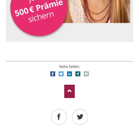
Seite teilen:
Facebook
Twitter
LinkedIn
Xing
E-mail
Facebook
Twitter