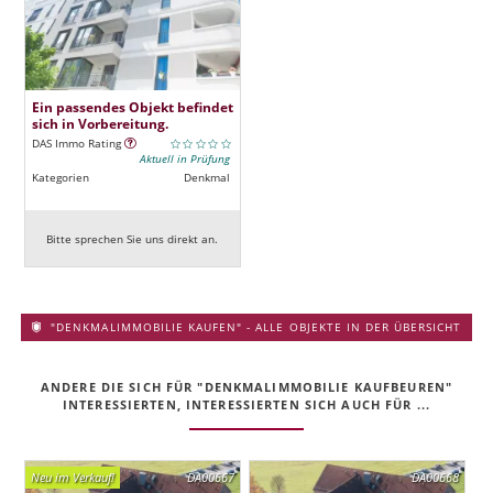
Ein passendes Objekt befindet
sich in Vorbereitung.
DAS Immo Rating
Aktuell in Prüfung
Kategorien
Denkmal
Bitte sprechen Sie uns direkt an.
"DENKMALIMMOBILIE KAUFEN" - ALLE OBJEKTE IN DER ÜBERSICHT
ANDERE DIE SICH FÜR "DENKMALIMMOBILIE KAUFBEUREN"
INTERESSIERTEN, INTERESSIERTEN SICH AUCH FÜR ...
Neu im Verkauf!
DA00667
DA00668