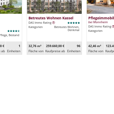
Betreutes Wohnen Kassel
Pflegeimmobil
bei Mannheim
DAS Immo Rating
DAS Immo Rating
Kategorien
Betreutes Wohnen,
Denkmal
Kategorien
Pflege, Bestand
0 €
1
32,76 m²
259.660,00 €
96
42,46 m²
123.4
e ab
Ein­heiten
Fläche von
Kaufpreise ab
Ein­heiten
Fläche von
Kaufp