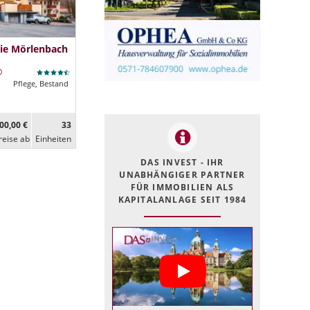
ie Mörlenbach
Pflege, Bestand
00,00 €
33
reise ab
Ein­heiten
DAS INVEST - IHR
UNABHÄNGIGER PARTNER
FÜR IMMOBILIEN ALS
KAPITALANLAGE SEIT 1984