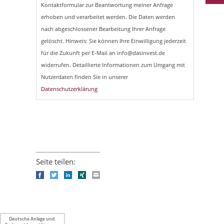
Kontaktformular zur Beantwortung meiner Anfrage
erhoben und verarbeitet werden. Die Daten werden
nach abgeschlossener Bearbeitung Ihrer Anfrage
gelöscht. Hinweis: Sie können Ihre Einwilligung jederzeit
für die Zukunft per E-Mail an info@dasinvest.de
widerrufen. Detaillierte Informationen zum Umgang mit
Nutzerdaten finden Sie in unserer
Datenschutzerklärung
Seite teilen:
Facebook
Twitter
LinkedIn
Xing
E-mail