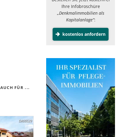
Ihre Infobroschüre
„Denkmalimmobilien als
Kapitalanlage”
:
kostenlos anfordern
AUCH FÜR ...
DA00529