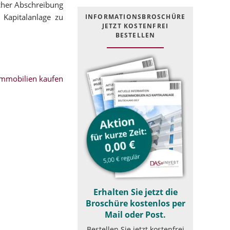
icher Abschreibung
 Kapitalanlage zu
INFOR­MATIONS­BROSCHÜRE
JETZT KOSTEN­FREI
BESTELLEN
mmobilien kaufen
Erhalten Sie jetzt die
Broschüre kostenlos per
Mail oder Post.
Bestellen Sie jetzt kostenfrei