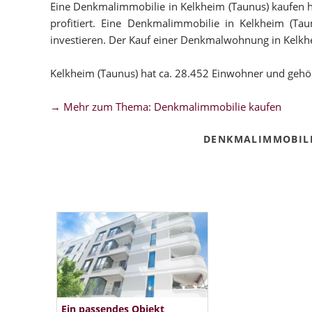
Eine Denkmalimmobilie in Kelkheim (Taunus) kaufen ha
profitiert. Eine Denkmalimmobilie in Kelkheim (Tau
investieren. Der Kauf einer Denkmalwohnung in Kelkheim
Kelkheim (Taunus) hat ca. 28.452 Einwohner und gehö
→ Mehr zum Thema: Denkmalimmobilie kaufen
DENKMALIMMOBILI
Ein passendes Objekt