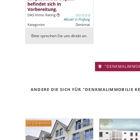
befindet sich in
Vorbereitung.
DAS Immo Rating
Aktuell in Prüfung
Kategorien
Denkmal
Bitte sprechen Sie uns direkt an.
"DENKMALIMMOBIL
ANDERE DIE SICH FÜR "DENKMALIMMOBILIE KEL
bis 5 % Rendite
DA00653