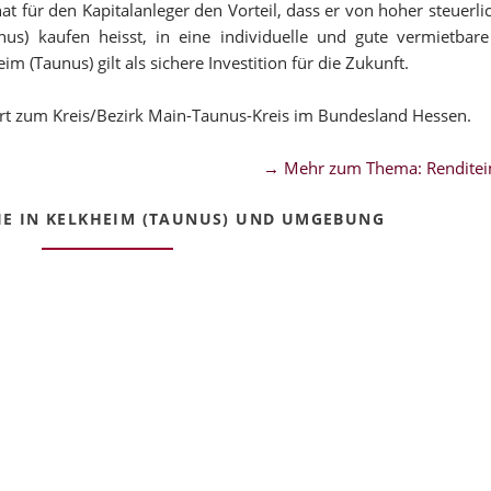
t für den Kapitalanleger den Vorteil, dass er von hoher steuerl
nus) kaufen heisst, in eine individuelle und gute vermietbare
 (Taunus) gilt als sichere Investition für die Zukunft.
rt zum Kreis/Bezirk Main-Taunus-Kreis im Bundesland Hessen.
→ Mehr zum Thema: Renditei
E IN KELKHEIM (TAUNUS) UND UMGEBUNG