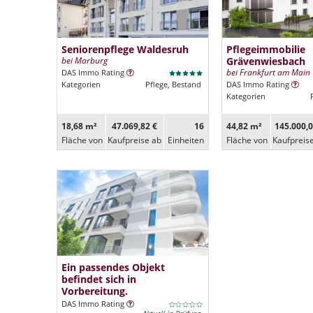
Seniorenpflege Waldesruh
Pflegeimmobilie
bei Marburg
Grävenwiesbach
bei Frankfurt am Main
DAS Immo Rating
Kategorien
Pflege, Bestand
DAS Immo Rating
Kategorien
18,68 m²
47.069,82 €
16
44,82 m²
145.000,0
Fläche von
Kaufpreise ab
Ein­heiten
Fläche von
Kaufpreis
Ein passendes Objekt
befindet sich in
Vorbereitung.
DAS Immo Rating