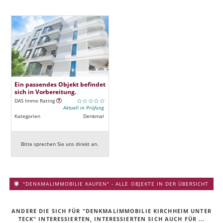
Ein passendes Objekt befindet
sich in Vorbereitung.
DAS Immo Rating
Aktuell in Prüfung
Kategorien
Denkmal
Bitte sprechen Sie uns direkt an.
"DENKMALIMMOBILIE KAUFEN" - ALLE OBJEKTE IN DER ÜBERSICHT
ANDERE DIE SICH FÜR "DENKMALIMMOBILIE KIRCHHEIM UNTER
TECK" INTERESSIERTEN, INTERESSIERTEN SICH AUCH FÜR ...