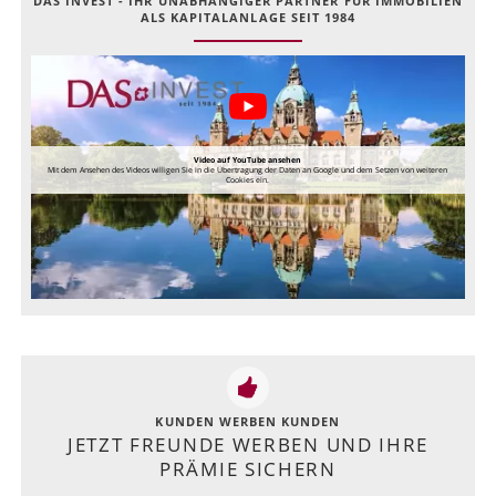
DAS INVEST - IHR UNABHÄNGIGER PARTNER FÜR IMMOBILIEN
ALS KAPITALANLAGE SEIT 1984
Video auf YouTube ansehen
Mit dem Ansehen des Videos willigen Sie in die Übertragung der Daten an Google und dem Setzen von weiteren
Cookies ein.
KUNDEN WERBEN KUNDEN
JETZT FREUNDE WERBEN UND IHRE
PRÄMIE SICHERN