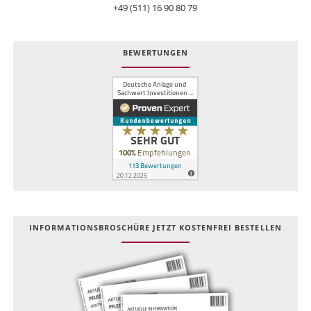
+49 (511) 16 90 80 79
BEWERTUNGEN
INFOR­MATIONS­BROSCHÜRE JETZT KOSTEN­FREI BESTELLEN