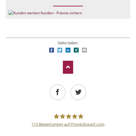
Seite teilen:
Facebook
Twitter
LinkedIn
Xing
E-mail
Facebook
Twitter
113
Bewertungen auf ProvenExpert.com
Deutsche