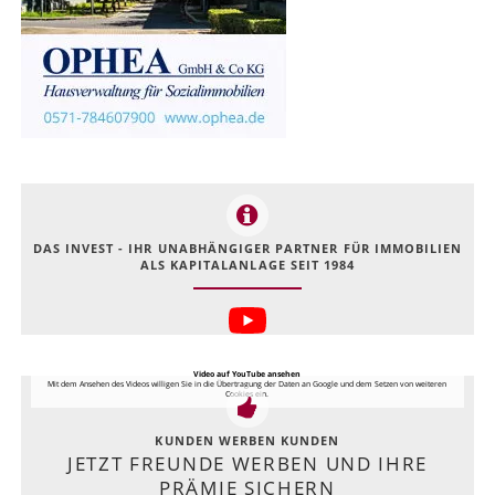
DAS INVEST - IHR UNABHÄNGIGER PARTNER FÜR IMMOBILIEN
ALS KAPITALANLAGE SEIT 1984
Video auf YouTube ansehen
Mit dem Ansehen des Videos willigen Sie in die Übertragung der Daten an Google und dem Setzen von weiteren
Cookies ein.
KUNDEN WERBEN KUNDEN
JETZT FREUNDE WERBEN UND IHRE
PRÄMIE SICHERN