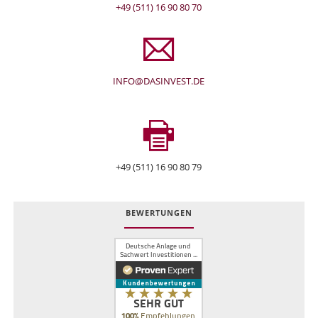
+49 (511) 16 90 80 70
INFO@DASINVEST.DE
+49 (511) 16 90 80 79
BEWERTUNGEN