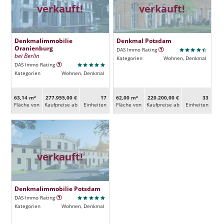
verkauft!
verkauft!
Denkmalimmobilie
Denkmal Potsdam
Oranienburg
DAS Immo Rating
bei Berlin
Kategorien
Wohnen, Denkmal
DAS Immo Rating
Kategorien
Wohnen, Denkmal
63,14 m²
277.955,00 €
17
62,00 m²
220.200,00 €
33
Fläche von
Kaufpreise ab
Ein­heiten
Fläche von
Kaufpreise ab
Ein­heiten
verkauft!
Denkmalimmobilie Potsdam
DAS Immo Rating
Kategorien
Wohnen, Denkmal