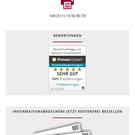
+49 (511) 16 90 80 79
BEWERTUNGEN
INFOR­MATIONS­BROSCHÜRE JETZT KOSTEN­FREI BESTELLEN