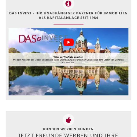
DAS INVEST - IHR UNABHÄNGIGER PARTNER FÜR IMMOBILIEN
ALS KAPITALANLAGE SEIT 1984
Video auf YouTube ansehen
Mit dem Ansehen des Videos willigen Sie in die Übertragung der Daten an Google und dem Setzen von weiteren
Cookies ein.
KUNDEN WERBEN KUNDEN
JETZT FREUNDE WERBEN UND IHRE