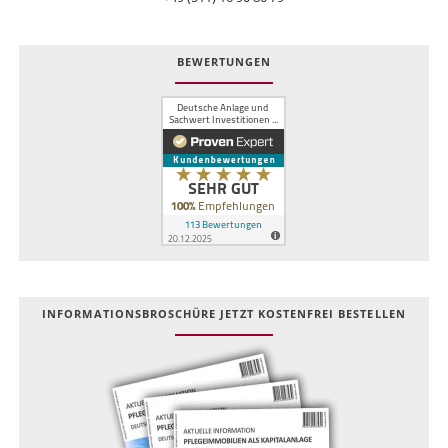
BEWERTUNGEN
INFOR­MATIONS­BROSCHÜRE JETZT KOSTEN­FREI BESTELLEN