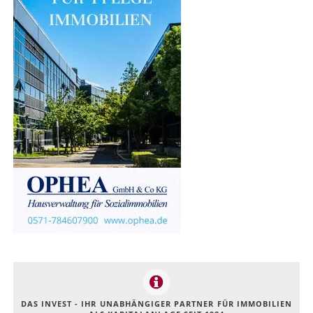
DAS INVEST - IHR UNABHÄNGIGER PARTNER FÜR IMMOBILIEN