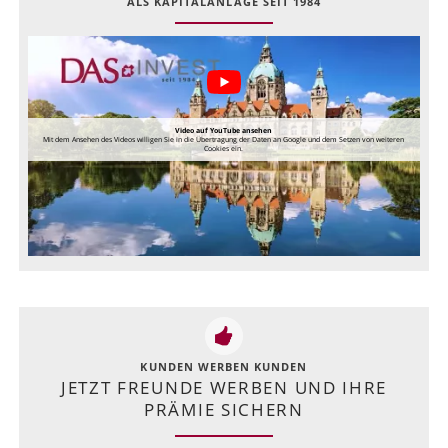
ALS KAPITALANLAGE SEIT 1984
Video auf YouTube ansehen
Mit dem Ansehen des Videos willigen Sie in die Übertragung der Daten an Google und dem Setzen von weiteren
Cookies ein.
KUNDEN WERBEN KUNDEN
JETZT FREUNDE WERBEN UND IHRE
PRÄMIE SICHERN