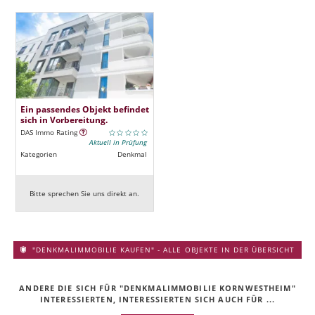
Ein passendes Objekt befindet
sich in Vorbereitung.
DAS Immo Rating
Aktuell in Prüfung
Kategorien
Denkmal
Bitte sprechen Sie uns direkt an.
"DENKMALIMMOBILIE KAUFEN" - ALLE OBJEKTE IN DER ÜBERSICHT
ANDERE DIE SICH FÜR "DENKMALIMMOBILIE KORNWESTHEIM"
INTERESSIERTEN, INTERESSIERTEN SICH AUCH FÜR ...