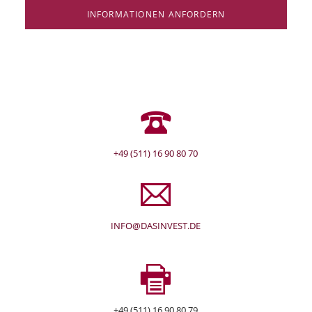
INFORMATIONEN ANFORDERN
+49 (511) 16 90 80 70
INFO@DASINVEST.DE
+49 (511) 16 90 80 79