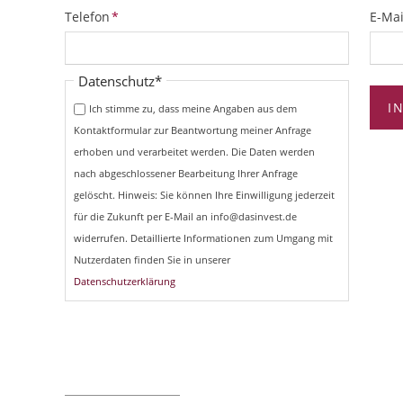
Pflichtfeld
Pflich
Telefon
*
E-Mai
Pflichtfeld
Datenschutz
*
I
Ich stimme zu, dass meine Angaben aus dem
Kontaktformular zur Beantwortung meiner Anfrage
erhoben und verarbeitet werden. Die Daten werden
nach abgeschlossener Bearbeitung Ihrer Anfrage
gelöscht. Hinweis: Sie können Ihre Einwilligung jederzeit
für die Zukunft per E-Mail an info@dasinvest.de
widerrufen. Detaillierte Informationen zum Umgang mit
Nutzerdaten finden Sie in unserer
Datenschutzerklärung