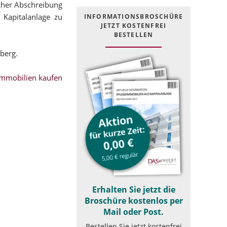
icher Abschreibung
 Kapitalanlage zu
INFOR­MATIONS­BROSCHÜRE
JETZT KOSTEN­FREI
BESTELLEN
berg.
mmobilien kaufen
Erhalten Sie jetzt die
Broschüre kostenlos per
Mail oder Post.
Bestellen Sie jetzt kostenfrei