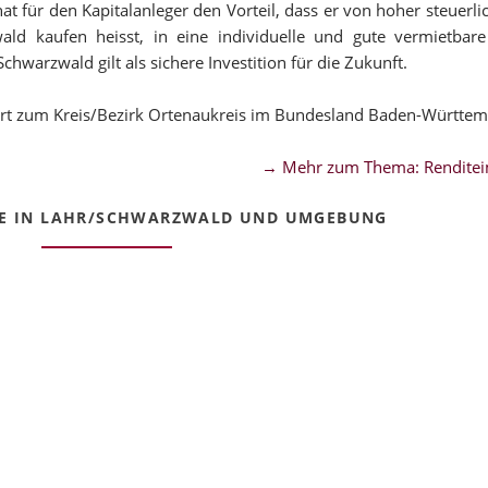
 für den Kapitalanleger den Vorteil, dass er von hoher steuerl
ald kaufen heisst, in eine individuelle und gute vermietbare
warzwald gilt als sichere Investition für die Zukunft.
rt zum Kreis/Bezirk Ortenaukreis im Bundesland Baden-Württem
→ Mehr zum Thema: Renditei
E IN LAHR/SCHWARZWALD UND UMGEBUNG