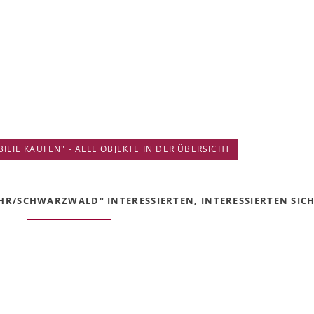
IE KAUFEN" - ALLE OBJEKTE IN DER ÜBERSICHT
HR/SCHWARZWALD" INTERESSIERTEN, INTERESSIERTEN SICH 