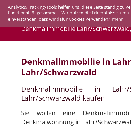
Analytics/Tracking-Tools helfen uns, diese Seite ständig zu
IMMOBILIEN
Funktionalität gesammelt. Wir nutzen die Erkenntnisse, um u
einverstanden, dass wir dafür Cookies verwenden?
mehr
Denkmalimmobilie Lahr/Schwarzwald
Denkmalimmobilie in Lah
Lahr/Schwarzwald
Denkmalimmobilie in Lahr
Lahr/Schwarzwald kaufen
Sie wollen eine Denkmalimmobi
Denkmalwohnung in Lahr/Schwarzwal