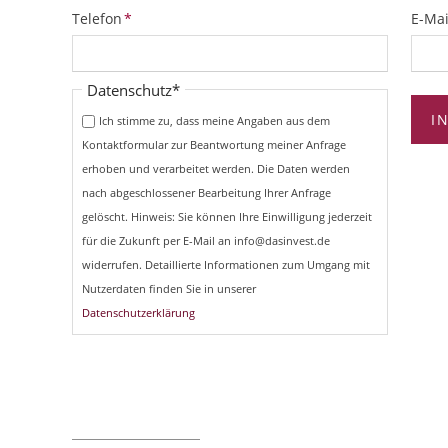
Pflichtfeld
Pflich
Telefon
*
E-Mai
Pflichtfeld
Datenschutz
*
I
Ich stimme zu, dass meine Angaben aus dem
Kontaktformular zur Beantwortung meiner Anfrage
erhoben und verarbeitet werden. Die Daten werden
nach abgeschlossener Bearbeitung Ihrer Anfrage
gelöscht. Hinweis: Sie können Ihre Einwilligung jederzeit
für die Zukunft per E-Mail an info@dasinvest.de
widerrufen. Detaillierte Informationen zum Umgang mit
Nutzerdaten finden Sie in unserer
Datenschutzerklärung