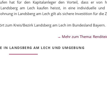
en hat für den Kapitalanleger den Vorteil, dass er von ho
 Landsberg am Lech kaufen heisst, in eine individuelle und
hnung in Landsberg am Lech gilt als sichere Investition für die 
ört zum Kreis/Bezirk Landsberg am Lech im Bundesland Bayern.
→ Mehr zum Thema: Renditei
E IN LANDSBERG AM LECH UND UMGEBUNG