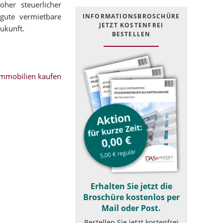
her steuerlicher
 gute vermietbare
INFOR­MATIONS­BROSCHÜRE
JETZT KOSTEN­FREI
Zukunft.
BESTELLEN
mmobilien kaufen
Erhalten Sie jetzt die
Broschüre kostenlos per
Mail oder Post.
Bestellen Sie jetzt kostenfrei