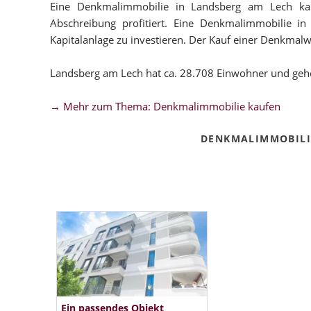
Eine Denkmalimmobilie in Landsberg am Lech kauf
Abschreibung profitiert. Eine Denkmalimmobilie in
Kapitalanlage zu investieren. Der Kauf einer Denkmalwo
Landsberg am Lech hat ca. 28.708 Einwohner und geh
→ Mehr zum Thema: Denkmalimmobilie kaufen
DENKMALIMMOBILI
Ein passendes Objekt