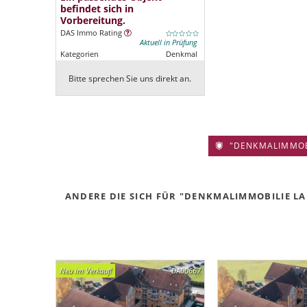
befindet sich in
Vorbereitung.
DAS Immo Rating
Aktuell in Prüfung
Kategorien
Denkmal
Bitte sprechen Sie uns direkt an.
"DENKMALIMMOBIL
ANDERE DIE SICH FÜR "DENKMALIMMOBILIE LAN
Neu im Verkauf!
DA00667