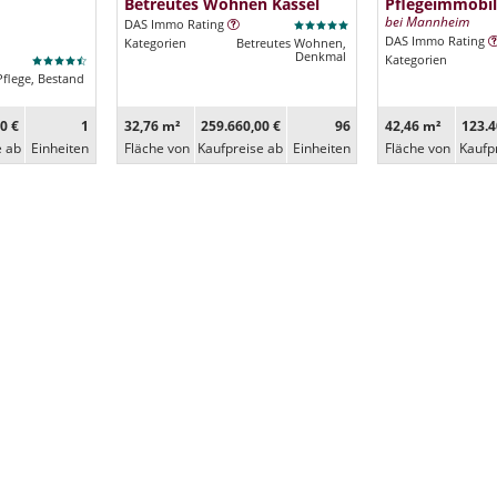
Betreutes Wohnen Kassel
Pflegeimmobil
bei Mannheim
DAS Immo Rating
DAS Immo Rating
Kategorien
Betreutes Wohnen,
Denkmal
Kategorien
Pflege, Bestand
0 €
1
32,76 m²
259.660,00 €
96
42,46 m²
123.4
e ab
Ein­heiten
Fläche von
Kaufpreise ab
Ein­heiten
Fläche von
Kaufp