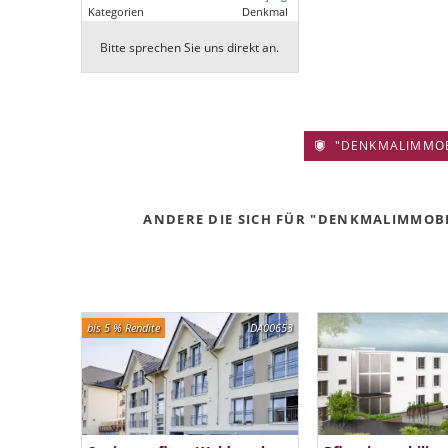
Kategorien
Denkmal
Bitte sprechen Sie uns direkt an.
"DENKMALIMMOBIL
ANDERE DIE SICH FÜR "DENKMALIMMOBIL
bis 5 % Rendite
DA00653