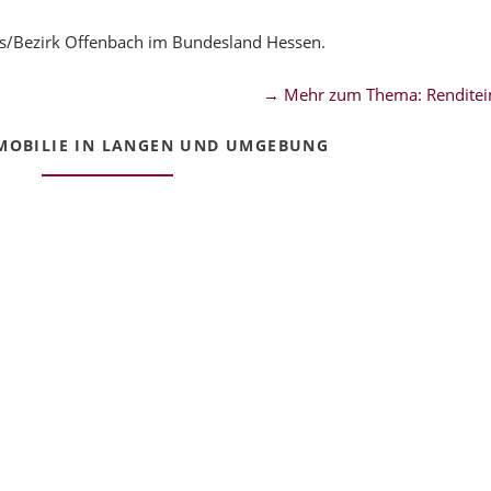
is/Bezirk Offenbach im Bundesland Hessen.
→ Mehr zum Thema: Renditei
OBILIE IN LANGEN UND UMGEBUNG