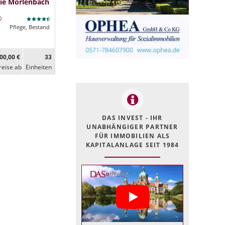
ie Mörlenbach
Pflege, Bestand
00,00 €
33
reise ab
Ein­heiten
DAS INVEST - IHR
UNABHÄNGIGER PARTNER
FÜR IMMOBILIEN ALS
KAPITALANLAGE SEIT 1984