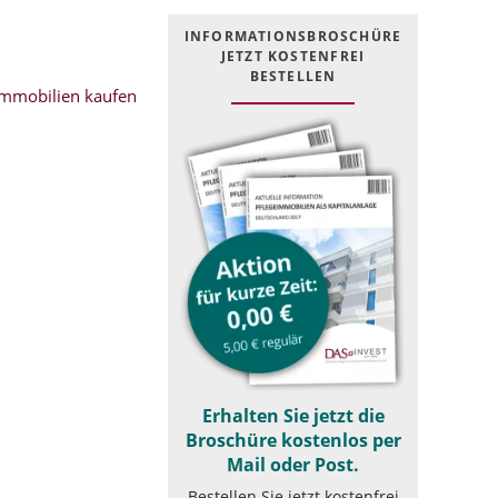
INFOR­MATIONS­BROSCHÜRE
JETZT KOSTEN­FREI
BESTELLEN
mmobilien kaufen
Erhalten Sie jetzt die
Broschüre kostenlos per
Mail oder Post.
Bestellen Sie jetzt kostenfrei