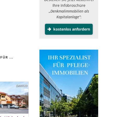
Ihre Infobroschüre
„Denkmalimmobilien als
Kapitalanlage”
:
kostenlos anfordern
FÜR ...
DA00529