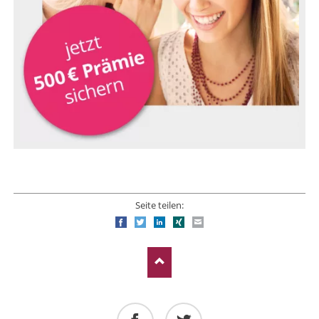
Seite teilen:
Facebook
Twitter
LinkedIn
Xing
E-mail