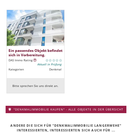
Ein passendes Objekt befindet
sich in Vorbereitung.
DAS Immo Rating
Aktuell in Prüfung
Kategorien
Denkmal
Bitte sprechen Sie uns direkt an.
"DENKMALIMMOBILIE KAUFEN" - ALLE OBJEKTE IN DER ÜBERSICHT
ANDERE DIE SICH FÜR "DENKMALIMMOBILIE LANGERWEHE"
INTERESSIERTEN, INTERESSIERTEN SICH AUCH FÜR ...