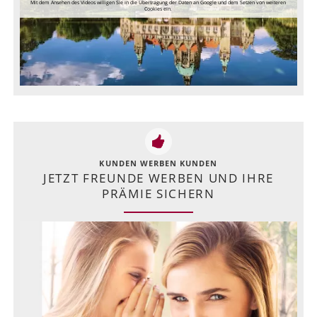
Mit dem Ansehen des Videos willigen Sie in die Übertragung der Daten an Google und dem Setzen von weiteren
Cookies ein.
KUNDEN WERBEN KUNDEN
JETZT FREUNDE WERBEN UND IHRE
PRÄMIE SICHERN