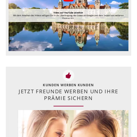
Video auf YouTube ansehen
Mit dem Ansehen des Videos willigen Sie in die Übertragung der Daten an Google und dem Setzen von weiteren
Cookies ein.
KUNDEN WERBEN KUNDEN
JETZT FREUNDE WERBEN UND IHRE
PRÄMIE SICHERN