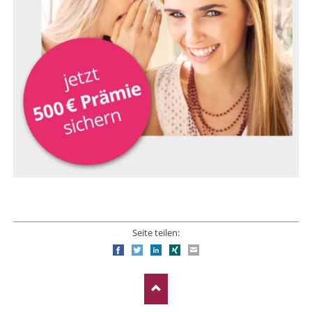
Seite teilen:
Facebook
Twitter
LinkedIn
Xing
E-mail