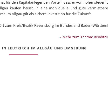
at für den Kapitalanleger den Vorteil, dass er von hoher steuerl
llgäu kaufen heisst, in eine individuelle und gute vermietbare
 im Allgäu gilt als sichere Investition für die Zukunft.
ehört zum Kreis/Bezirk Ravensburg im Bundesland Baden-Württem
→ Mehr zum Thema: Renditei
 IN LEUTKIRCH IM ALLGÄU UND UMGEBUNG