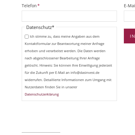
Pflichtfeld
Pflich
Telefon
*
E-Mai
Pflichtfeld
Datenschutz
*
I
Ich stimme zu, dass meine Angaben aus dem
Kontaktformular zur Beantwortung meiner Anfrage
erhoben und verarbeitet werden. Die Daten werden
nach abgeschlossener Bearbeitung Ihrer Anfrage
gelöscht. Hinweis: Sie können Ihre Einwilligung jederzeit
für die Zukunft per E-Mail an info@dasinvest.de
widerrufen. Detaillierte Informationen zum Umgang mit
Nutzerdaten finden Sie in unserer
Datenschutzerklärung