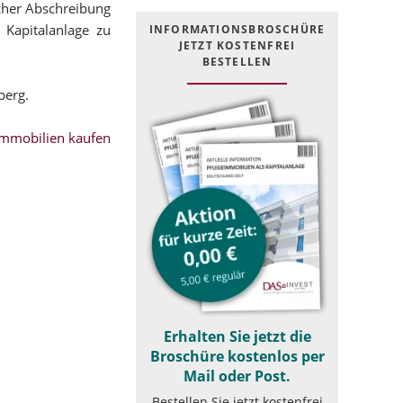
icher Abschreibung
 Kapitalanlage zu
INFOR­MATIONS­BROSCHÜRE
JETZT KOSTEN­FREI
BESTELLEN
berg.
mmobilien kaufen
Erhalten Sie jetzt die
Broschüre kostenlos per
Mail oder Post.
Bestellen Sie jetzt kostenfrei