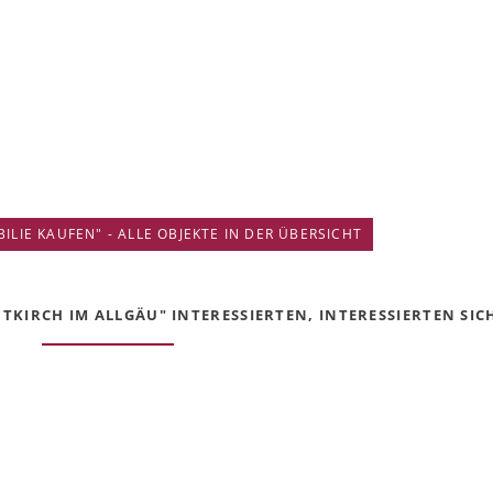
IE KAUFEN" - ALLE OBJEKTE IN DER ÜBERSICHT
KIRCH IM ALLGÄU" INTERESSIERTEN, INTERESSIERTEN SICH