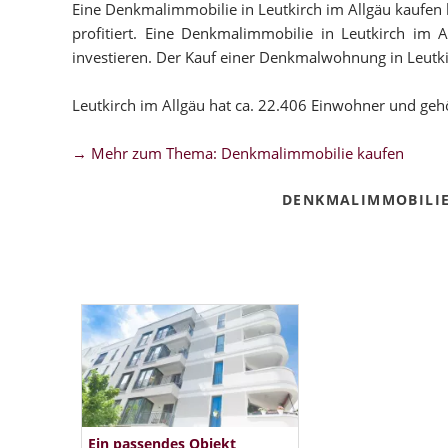
Eine Denkmalimmobilie in Leutkirch im Allgäu kaufen h
profitiert. Eine Denkmalimmobilie in Leutkirch im A
investieren. Der Kauf einer Denkmalwohnung in Leutkirch
Leutkirch im Allgäu hat ca. 22.406 Einwohner und g
→ Mehr zum Thema: Denkmalimmobilie kaufen
DENKMALIMMOBILIE
Ein passendes Objekt