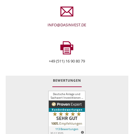
INFO@DASINVEST.DE
+49 (511) 16 90 80 79
BEWERTUNGEN