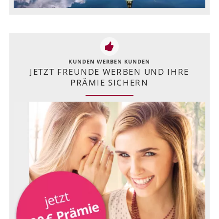
KUNDEN WERBEN KUNDEN
JETZT FREUNDE WERBEN UND IHRE
PRÄMIE SICHERN