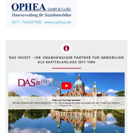
DAS INVEST - IHR UNABHÄNGIGER PARTNER FÜR IMMOBILIEN
ALS KAPITALANLAGE SEIT 1984
Video auf YouTube ansehen
Mit dem Ansehen des Videos willigen Sie in die Übertragung der Daten an Google und dem Setzen von weiteren
Cookies ein.