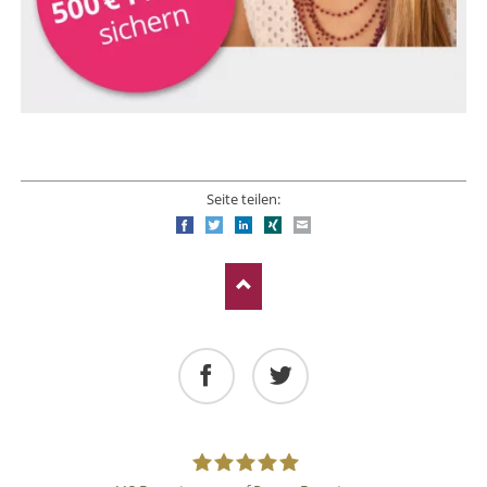
Seite teilen:
Facebook
Twitter
LinkedIn
Xing
E-mail
Facebook
Twitter