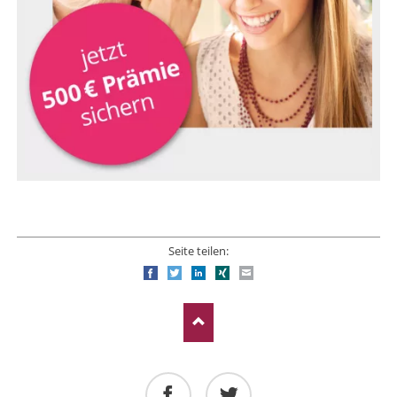
Seite teilen:
Facebook
Twitter
LinkedIn
Xing
E-mail