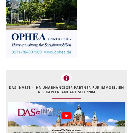
DAS INVEST - IHR UNABHÄNGIGER PARTNER FÜR IMMOBILIEN
ALS KAPITALANLAGE SEIT 1984
Video auf YouTube ansehen
Mit dem Ansehen des Videos willigen Sie in die Übertragung der Daten an Google und dem Setzen von weiteren