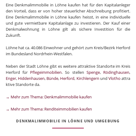
Eine Denkmalimmobilie in Löhne kaufen hat für den Kapitalanleger
den Vorteil, dass er von hoher steuerlicher Abschreibung profitiert.
Eine Denkmalimmobilie in Löhne kaufen heisst, in eine individuelle
und gute vermietbare Kapitalanlage zu investieren. Der Kauf einer
Denkmalwohnung in Löhne gilt als sichere Investition für die
Zukunft.
Löhne hat ca. 40.086 Einwohner und gehört zum Kreis/Bezirk Herford
im Bundesland Nordrhein-Westfalen.
Neben der Stadt Löhne gibt es weitere attraktive Standorte im Kreis
Herford für
Pflegeimmobilien
. So stellen
Spenge
,
Rödinghausen
,
Enger
,
Hiddenhausen
,
Bünde
,
Herford
,
Kirchlengern
und
Vlotho
attra
ktive Standorte da.
→ Mehr zum Thema: Denkmalimmobilie kaufen
→ Mehr zum Thema: Renditeimmobilien kaufen
DENKMALIMMOBILIE IN LÖHNE UND UMGEBUNG