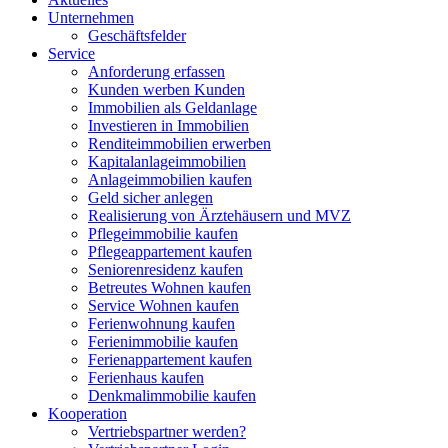
Unternehmen
Geschäftsfelder
Service
Anforderung erfassen
Kunden werben Kunden
Immobilien als Geldanlage
Investieren in Immobilien
Renditeimmobilien erwerben
Kapitalanlageimmobilien
Anlageimmobilien kaufen
Geld sicher anlegen
Realisierung von Ärztehäusern und MVZ
Pflegeimmobilie kaufen
Pflegeappartement kaufen
Seniorenresidenz kaufen
Betreutes Wohnen kaufen
Service Wohnen kaufen
Ferienwohnung kaufen
Ferienimmobilie kaufen
Ferienappartement kaufen
Ferienhaus kaufen
Denkmalimmobilie kaufen
Kooperation
Vertriebspartner werden?