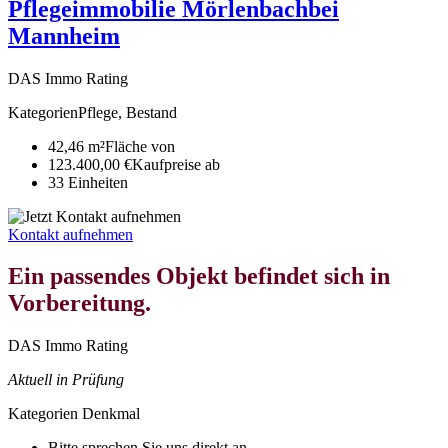
Pflegeimmobilie Mörlenbach
bei
Mannheim
DAS Immo Rating
Kategorien
Pflege, Bestand
42,46 m²
Fläche von
123.400,00 €
Kaufpreise ab
33
Ein­heiten
Kontakt aufnehmen
Ein passendes Objekt befindet sich in
Vorbereitung.
DAS Immo Rating
Aktuell in Prüfung
Kategorien
Denkmal
Bitte sprechen Sie uns direkt an.