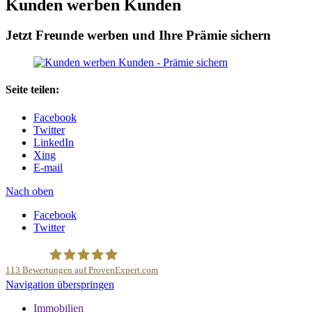
Kunden werben Kunden
Jetzt Freunde werben und Ihre Prämie sichern
Seite teilen:
Facebook
Twitter
LinkedIn
Xing
E-mail
Nach oben
Facebook
Twitter
113
Bewertungen auf ProvenExpert.com
Navigation überspringen
Deutsche Anlage und Sachwert Investitionen GmbH
Immobilien