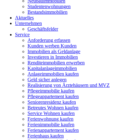
Neubauimmobilien
Studentenwohnungen
Bestandsimmobilien
Aktuelles
Unternehmen
Geschäftsfelder
Service
Anforderung erfassen
Kunden werben Kunden
Immobilien als Geldanlage
Investieren in Immobilien
Renditeimmobilien erwerben
Kapitalanlageimmobilien
Anlageimmobilien kaufen
Geld sicher anlegen
Realisierung von Ärztehäusern und MVZ
Pflegeimmobilie kaufen
Pflegeappartement kaufen
Seniorenresidenz kaufen
Betreutes Wohnen kaufen
Service Wohnen kaufen
Ferienwohnung kaufen
Ferienimmobilie kaufen
Ferienappartement kaufen
Ferienhaus kaufen