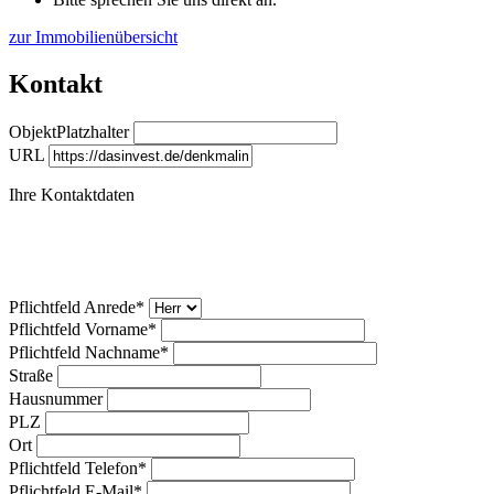
zur Immobilienübersicht
Kontakt
ObjektPlatzhalter
URL
Ihre Kontaktdaten
Pflichtfeld
Anrede
*
Pflichtfeld
Vorname
*
Pflichtfeld
Nachname
*
Straße
Hausnummer
PLZ
Ort
Pflichtfeld
Telefon
*
Pflichtfeld
E-Mail
*