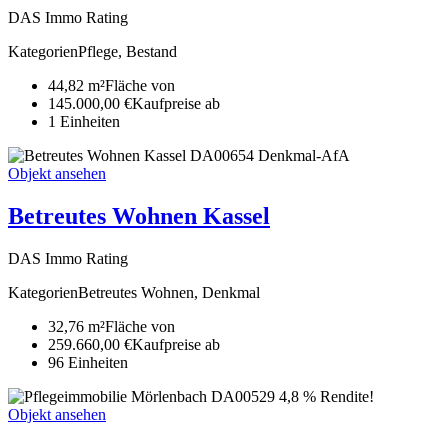
DAS Immo Rating
Kategorien
Pflege, Bestand
44,82 m²
Fläche von
145.000,00 €
Kaufpreise ab
1
Ein­heiten
DA00654
Denkmal-AfA
Objekt ansehen
Betreutes Wohnen Kassel
DAS Immo Rating
Kategorien
Betreutes Wohnen, Denkmal
32,76 m²
Fläche von
259.660,00 €
Kaufpreise ab
96
Ein­heiten
DA00529
4,8 % Rendite!
Objekt ansehen