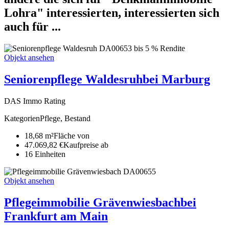
Lohra" interessierten, interessierten sich
auch für ...
DA00653
bis 5 % Rendite
Objekt ansehen
Seniorenpflege Waldesruh
bei Marburg
DAS Immo Rating
Kategorien
Pflege, Bestand
18,68 m²
Fläche von
47.069,82 €
Kaufpreise ab
16
Ein­heiten
DA00655
Objekt ansehen
Pflegeimmobilie Grävenwiesbach
bei
Frankfurt am Main