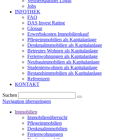
Vertriebspartner Login
Jobs
INFOTHEK
FAQ
DAS Invest Rating
Glossar
Erwerbskosten Immobilienkauf
Pflegeimmobilien als Kapitalanlage
Denkmalimmobilien als Kapitalanlage
Betreutes Wohnen als Kapitalanlage
Ferienwohnungen als Kapitalanlage
Neubauimmobilien als Kapitalanlage
Studentenwohnen als Kapitalanlage
Bestandsimmobilien als Kapitalanlage
Referenzen
KONTAKT
Suchen
Navigation überspringen
Immobilien
Immobilienübersicht
Pflegeimmobilien
Denkmalimmobilien
Ferienwohnungen