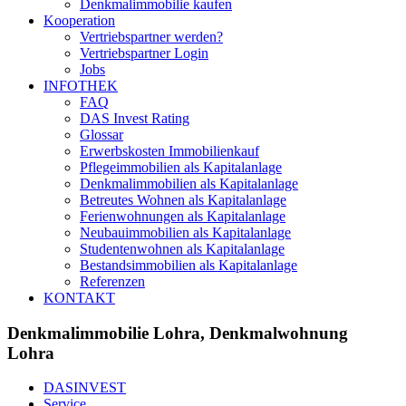
Denkmalimmobilie kaufen
Kooperation
Vertriebspartner werden?
Vertriebspartner Login
Jobs
INFOTHEK
FAQ
DAS Invest Rating
Glossar
Erwerbskosten Immobilienkauf
Pflegeimmobilien als Kapitalanlage
Denkmalimmobilien als Kapitalanlage
Betreutes Wohnen als Kapitalanlage
Ferienwohnungen als Kapitalanlage
Neubauimmobilien als Kapitalanlage
Studentenwohnen als Kapitalanlage
Bestandsimmobilien als Kapitalanlage
Referenzen
KONTAKT
Denkmalimmobilie Lohra, Denkmalwohnung
Lohra
DASINVEST
Service