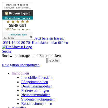
Jetzt beraten lassen:
0511-16 90 80 70
Kontaktformular öffnen
Suche
Suchwort eintragen und Enter drücken
Suche
Navigation überspringen
Immobilien
Immobilienübersicht
Pflegeimmobilien
Denkmalimmobilien
Ferienwohnungen
Neubauimmobilien
Studentenwohnungen
Bestandsimmobilien
Aktuelles