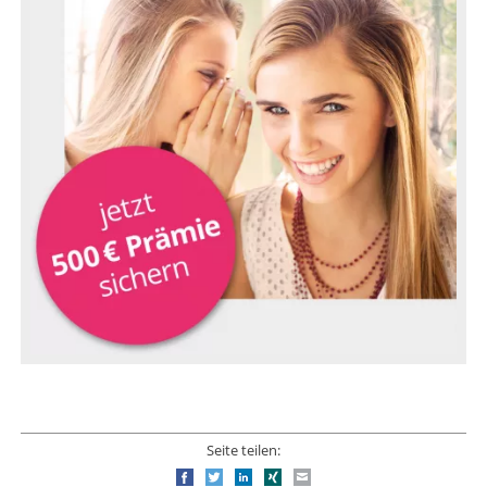
Seite teilen:
Facebook
Twitter
LinkedIn
Xing
E-mail