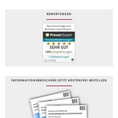
BEWERTUNGEN
INFOR­MATIONS­BROSCHÜRE JETZT KOSTEN­FREI BESTELLEN