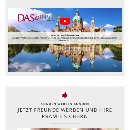
Video auf YouTube ansehen
Mit dem Ansehen des Videos willigen Sie in die Übertragung der Daten an Google und dem Setzen von weiteren
Cookies ein.
KUNDEN WERBEN KUNDEN
JETZT FREUNDE WERBEN UND IHRE
PRÄMIE SICHERN