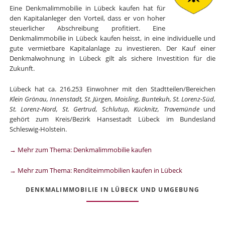
Eine Denkmalimmobilie in Lübeck kaufen hat für
den Kapitalanleger den Vorteil, dass er von hoher
steuerlicher Abschreibung profitiert. Eine
Denkmalimmobilie in Lübeck kaufen heisst, in eine individuelle und
gute vermietbare Kapitalanlage zu investieren. Der Kauf einer
Denkmalwohnung in Lübeck gilt als sichere Investition für die
Zukunft.
Lübeck hat ca. 216.253 Einwohner mit den Stadtteilen/Bereichen
Klein Grönau, Innenstadt, St. Jürgen, Moisling, Buntekuh, St. Lorenz-Süd,
St. Lorenz-Nord, St. Gertrud, Schlutup, Kücknitz, Travemünde
und
gehört zum Kreis/Bezirk Hansestadt Lübeck im Bundesland
Schleswig-Holstein.
→ Mehr zum Thema: Denkmalimmobilie kaufen
→ Mehr zum Thema: Renditeimmobilien kaufen in Lübeck
DENKMALIMMOBILIE IN LÜBECK UND UMGEBUNG