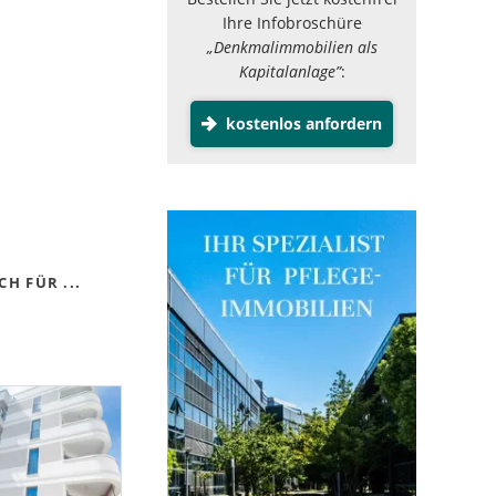
Ihre Infobroschüre
„Denkmalimmobilien als
Kapitalanlage”
:
kostenlos anfordern
H FÜR ...