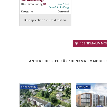
DAS Immo Rating
Aktuell in Prüfung
Kategorien
Denkmal
Bitte sprechen Sie uns direkt an.
"DENKMALIMMOBIL
ANDERE DIE SICH FÜR "DENKMALIMMOBILIE 
4,5 % Rendite
DA00609
KfW 40 NH