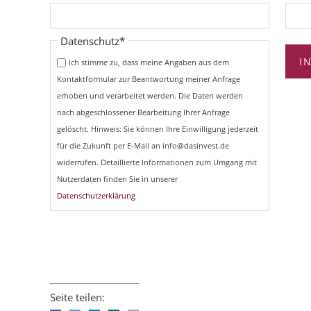
Pflichtfeld
Datenschutz
*
I
Ich stimme zu, dass meine Angaben aus dem
Kontaktformular zur Beantwortung meiner Anfrage
erhoben und verarbeitet werden. Die Daten werden
nach abgeschlossener Bearbeitung Ihrer Anfrage
gelöscht. Hinweis: Sie können Ihre Einwilligung jederzeit
für die Zukunft per E-Mail an info@dasinvest.de
widerrufen. Detaillierte Informationen zum Umgang mit
Nutzerdaten finden Sie in unserer
Datenschutzerklärung
Seite teilen: