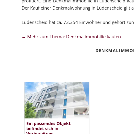
profitiert. Eine Denkmalimmobilie in Lüdenscheid kauf
Der Kauf einer Denkmalwohnung in Lüdenscheid gilt als 
Lüdenscheid hat ca. 73.354 Einwohner und gehört zum
→ Mehr zum Thema: Denkmalimmobilie kaufen
DENKMALIMMOB
Ein passendes Objekt
befindet sich in
Vorbereitung.