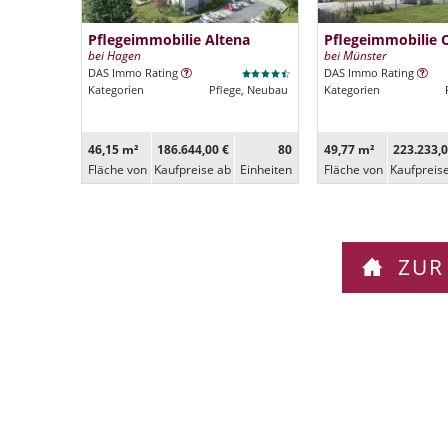
Pflegeimmobilie Altena
Pflegeimmobilie 
bei Hagen
bei Münster
DAS Immo Rating
DAS Immo Rating
Kategorien
Pflege, Neubau
Kategorien
46,15 m²
186.644,00 €
80
49,77 m²
223.233,0
Fläche von
Kaufpreise ab
Ein­heiten
Fläche von
Kaufpreis
ZUR