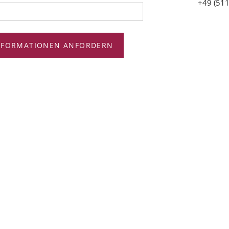
+49 (511
NFORMATIONEN ANFORDERN