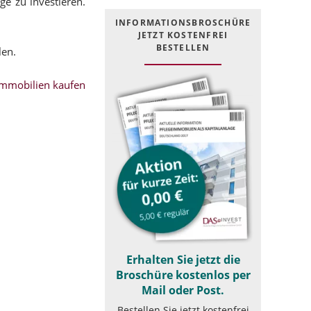
ge zu investieren.
INFOR­MATIONS­BROSCHÜRE
JETZT KOSTEN­FREI
BESTELLEN
len.
mmobilien kaufen
Erhalten Sie jetzt die
Broschüre kostenlos per
Mail oder Post.
Bestellen Sie jetzt kostenfrei