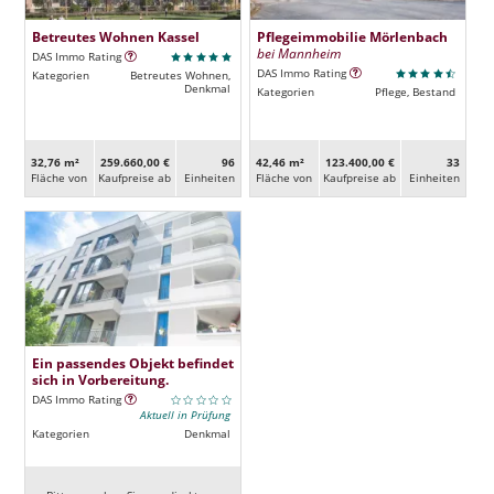
Betreutes Wohnen Kassel
Pflegeimmobilie Mörlenbach
bei Mannheim
DAS Immo Rating
DAS Immo Rating
Kategorien
Betreutes Wohnen,
Denkmal
Kategorien
Pflege, Bestand
32,76 m²
259.660,00 €
96
42,46 m²
123.400,00 €
33
Fläche von
Kaufpreise ab
Ein­heiten
Fläche von
Kaufpreise ab
Ein­heiten
Ein passendes Objekt befindet
sich in Vorbereitung.
DAS Immo Rating
Aktuell in Prüfung
Kategorien
Denkmal