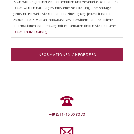
Beantwortung meiner Anfrage erhoben und verarbeitet werden. Die
t
d
Daten werden nach abgeschlossener Bearbeitung Ihrer Anfrage
f
e
gelöscht. Hinweis: Sie können Ihre Einwilligung jederzeit für die
l
Zukunft per E-Mail an info@dasinvest.de widerrufen. Detaillierte
d
Informationen zum Umgang mit Nutzerdaten finden Sie in unserer
Datenschutzerklärung
INFORMATIONEN ANFORDERN
+49 (511) 16 90 80 70