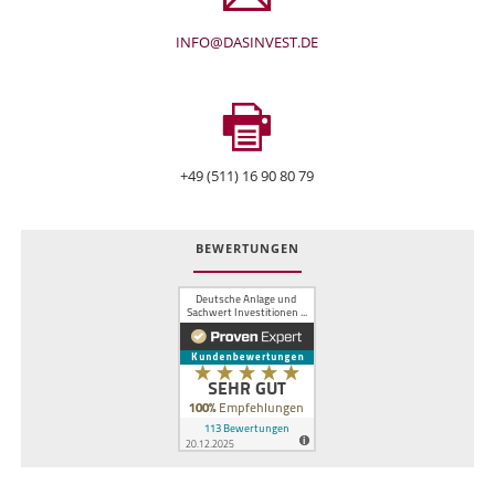
INFO@DASINVEST.DE
+49 (511) 16 90 80 79
BEWERTUNGEN