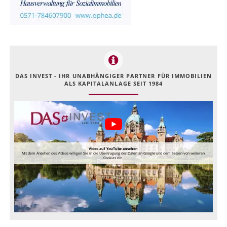
DAS INVEST - IHR UNABHÄNGIGER PARTNER FÜR IMMOBILIEN
ALS KAPITALANLAGE SEIT 1984
Video auf YouTube ansehen
Mit dem Ansehen des Videos willigen Sie in die Übertragung der Daten an Google und dem Setzen von weiteren
Cookies ein.