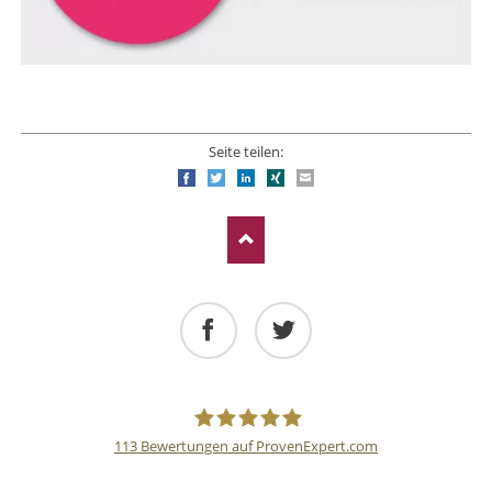
Seite teilen:
Facebook
Twitter
LinkedIn
Xing
E-mail
Facebook
Twitter
113
Bewertungen auf ProvenExpert.com
Deutsche