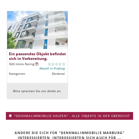
Ein passendes Objekt befindet
sich in Vorbereitung.
DAS Immo Rating
Aktuell in Prüfung
Kategorien
Denkmal
Bitte sprechen Sie uns direkt an.
"DENKMALIMMOBILIE KAUFEN" - ALLE OBJEKTE IN DER ÜBERSICHT
ANDERE DIE SICH FÜR "DENKMALIMMOBILIE MARBURG"
INTERESSIERTEN, INTERESSIERTEN SICH AUCH FÜR ...