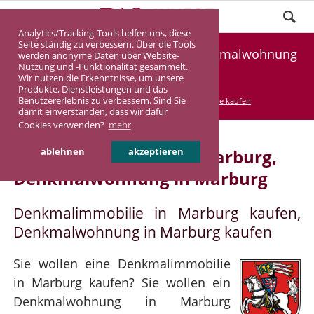
Analytics/Tracking-Tools helfen uns, diese
Seite ständig zu verbessern. Über die Tools
Denkmalimmobilie Marburg, Denkmalwohnung
werden anonyme Daten über Website-
Nutzung und -Funktionalität gesammelt.
Marburg
Wir nutzen die Erkenntnisse, um unsere
Produkte, Dienstleistungen und das
Benutzererlebnis zu verbessern. Sind Sie
DASINVEST
Service
Denkmalimmobilie kaufen
damit einverstanden, dass wir dafür
Cookies verwenden?
mehr
Denkmalimmobilie in Marburg,
ablehnen
akzeptieren
Denkmalwohnung in Marburg
Denkmalimmobilie in Marburg kaufen,
Denkmalwohnung in Marburg kaufen
Sie wollen eine Denkmalimmobilie
in Marburg kaufen? Sie wollen ein
Denkmalwohnung in Marburg