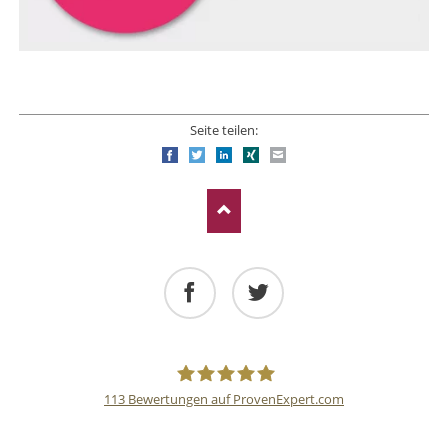
Seite teilen:
Facebook
Twitter
LinkedIn
Xing
E-mail
Facebook
Twitter
113
Bewertungen auf ProvenExpert.com
Deutsche
NAVIGATION