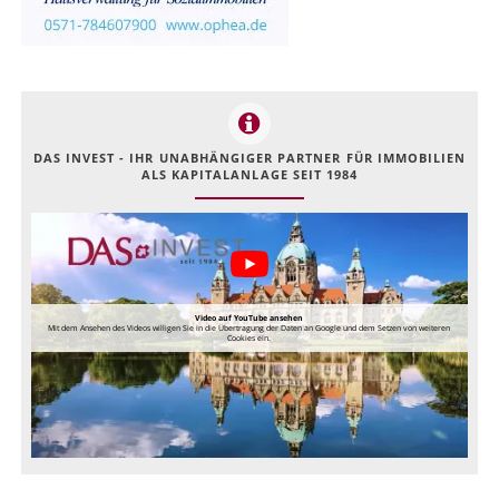
DAS INVEST - IHR UNABHÄNGIGER PARTNER FÜR IMMOBILIEN
ALS KAPITALANLAGE SEIT 1984
Video auf YouTube ansehen
Mit dem Ansehen des Videos willigen Sie in die Übertragung der Daten an Google und dem Setzen von weiteren
Cookies ein.