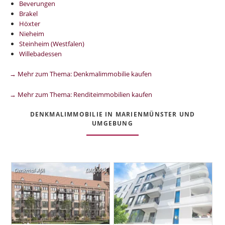
Beverungen
Brakel
Höxter
Nieheim
Steinheim (Westfalen)
Willebadessen
→ Mehr zum Thema: Denkmalimmobilie kaufen
→ Mehr zum Thema: Renditeimmobilien kaufen
DENKMALIMMOBILIE IN MARIENMÜNSTER UND
UMGEBUNG
Denkmal-AfA
DA00654