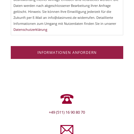
t
d
Daten werden nach abgeschlossener Bearbeitung Ihrer Anfrage
f
e
gelöscht. Hinweis: Sie können Ihre Einwilligung jederzeit für die
l
Zukunft per E-Mail an info@dasinvest.de widerrufen. Detaillierte
d
Informationen zum Umgang mit Nutzerdaten finden Sie in unserer
Datenschutzerklärung
INFORMATIONEN ANFORDERN
+49 (511) 16 90 80 70