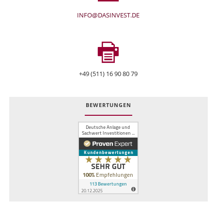
INFO@DASINVEST.DE
+49 (511) 16 90 80 79
BEWERTUNGEN