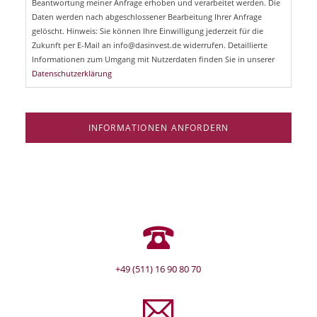
Beantwortung meiner Anfrage erhoben und verarbeitet werden. Die
t
d
Daten werden nach abgeschlossener Bearbeitung Ihrer Anfrage
f
e
gelöscht. Hinweis: Sie können Ihre Einwilligung jederzeit für die
l
Zukunft per E-Mail an info@dasinvest.de widerrufen. Detaillierte
d
Informationen zum Umgang mit Nutzerdaten finden Sie in unserer
Datenschutzerklärung
INFORMATIONEN ANFORDERN
+49 (511) 16 90 80 70