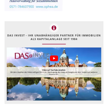
DAS INVEST - IHR UNABHÄNGIGER PARTNER FÜR IMMOBILIEN
ALS KAPITALANLAGE SEIT 1984
Video auf YouTube ansehen
Mit dem Ansehen des Videos willigen Sie in die Übertragung der Daten an Google und dem Setzen von weiteren
Cookies ein.