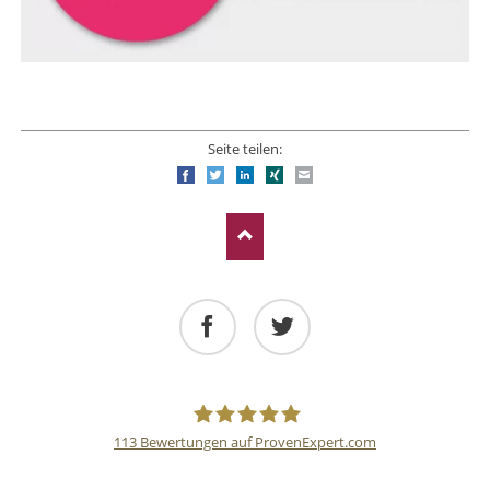
Seite teilen:
Facebook
Twitter
LinkedIn
Xing
E-mail
Facebook
Twitter
113
Bewertungen auf ProvenExpert.com
Deutsche