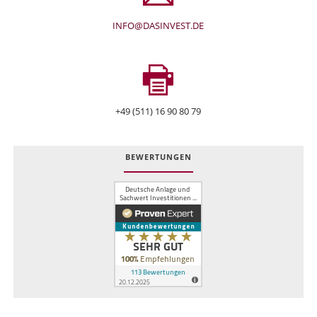
INFO@DASINVEST.DE
+49 (511) 16 90 80 79
BEWERTUNGEN