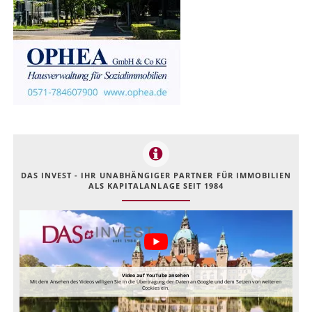
DAS INVEST - IHR UNABHÄNGIGER PARTNER FÜR IMMOBILIEN
ALS KAPITALANLAGE SEIT 1984
Video auf YouTube ansehen
Mit dem Ansehen des Videos willigen Sie in die Übertragung der Daten an Google und dem Setzen von weiteren
Cookies ein.