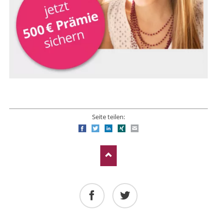
Seite teilen:
Facebook
Twitter
LinkedIn
Xing
E-mail
Facebook
Twitter