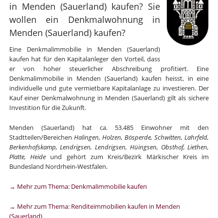
in Menden (Sauerland) kaufen? Sie
wollen ein Denkmalwohnung in
Menden (Sauerland) kaufen?
Eine Denkmalimmobilie in Menden (Sauerland)
kaufen hat für den Kapitalanleger den Vorteil, dass
er von hoher steuerlicher Abschreibung profitiert. Eine
Denkmalimmobilie in Menden (Sauerland) kaufen heisst, in eine
individuelle und gute vermietbare Kapitalanlage zu investieren. Der
Kauf einer Denkmalwohnung in Menden (Sauerland) gilt als sichere
Investition für die Zukunft.
Menden (Sauerland) hat ca. 53.485 Einwohner mit den
Stadtteilen/Bereichen
Halingen, Holzen, Bösperde, Schwitten, Lahrfeld,
Berkenhofskamp, Lendrigsen, Lendrigsen, Hüingsen, Obsthof, Liethen,
Platte, Heide
und gehört zum Kreis/Bezirk Märkischer Kreis im
Bundesland Nordrhein-Westfalen.
→ Mehr zum Thema: Denkmalimmobilie kaufen
→ Mehr zum Thema: Renditeimmobilien kaufen in Menden
(Sauerland)