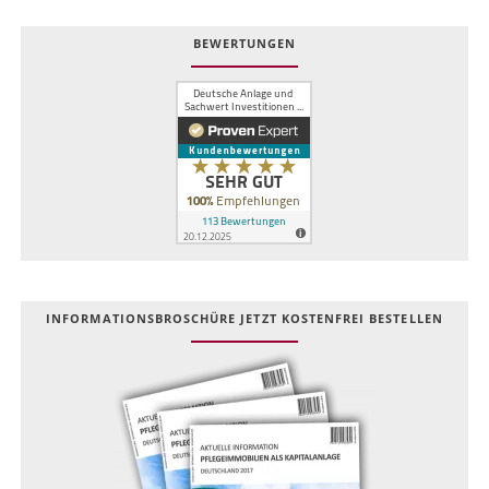
BEWERTUNGEN
INFOR­MATIONS­BROSCHÜRE JETZT KOSTEN­FREI BESTELLEN