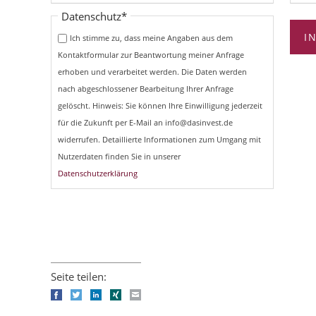
Pflichtfeld
Datenschutz
*
I
Ich stimme zu, dass meine Angaben aus dem
Kontaktformular zur Beantwortung meiner Anfrage
erhoben und verarbeitet werden. Die Daten werden
nach abgeschlossener Bearbeitung Ihrer Anfrage
gelöscht. Hinweis: Sie können Ihre Einwilligung jederzeit
für die Zukunft per E-Mail an info@dasinvest.de
widerrufen. Detaillierte Informationen zum Umgang mit
Nutzerdaten finden Sie in unserer
Datenschutzerklärung
Seite teilen:
Facebook
Twitter
LinkedIn
Xing
E-mail