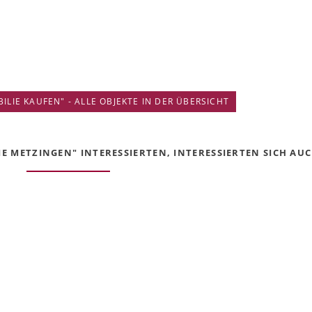
IE KAUFEN" - ALLE OBJEKTE IN DER ÜBERSICHT
 METZINGEN" INTERESSIERTEN, INTERESSIERTEN SICH AUCH