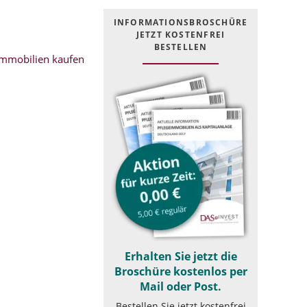
INFOR­MATIONS­BROSCHÜRE
JETZT KOSTEN­FREI
BESTELLEN
mmobilien kaufen
Erhalten Sie jetzt die
Broschüre kostenlos per
Mail oder Post.
Bestellen Sie jetzt kostenfrei