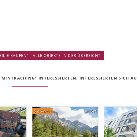
IE KAUFEN" - ALLE OBJEKTE IN DER ÜBERSICHT
MINTRACHING" INTERESSIERTEN, INTERESSIERTEN SICH AUC
DA00668
5 % Rendite
DA00581