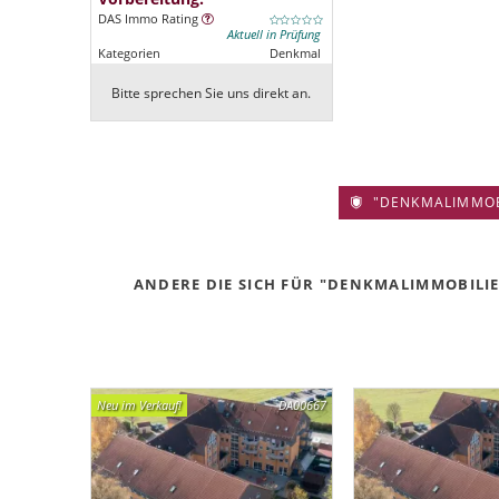
DAS Immo Rating
Aktuell in Prüfung
Kategorien
Denkmal
Bitte sprechen Sie uns direkt an.
"DENKMALIMMOBIL
ANDERE DIE SICH FÜR "DENKMALIMMOBILIE 
Neu im Verkauf!
DA00667