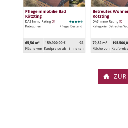
Pflegeimmobilie Bad
Betreutes Wohne
Kötzting
Kötzting
DAS Immo Rating
DAS Immo Rating
Kategorien
Pflege, Bestand
Kategorien
Betreutes W
65,56 m²
159.900,00 €
93
79,82 m²
195.500,0
Fläche von
Kaufpreise ab
Ein­heiten
Fläche von
Kaufpreis
ZUR