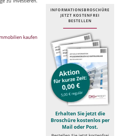
ge zu investieren.
INFOR­MATIONS­BROSCHÜRE
JETZT KOSTEN­FREI
BESTELLEN
mmobilien kaufen
Erhalten Sie jetzt die
Broschüre kostenlos per
Mail oder Post.
Bestellen Sie jetzt kostenfrei