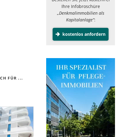
Ihre Infobroschüre
„Denkmalimmobilien als
Kapitalanlage”
:
kostenlos anfordern
H FÜR ...