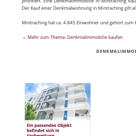
profitiert. Eine Denkmalimmobilie in Mintraching kauf
Der Kauf einer Denkmalwohnung in Mintraching gilt als 
Mintraching hat ca. 4.845 Einwohner und gehört zum 
→ Mehr zum Thema: Denkmalimmobilie kaufen
DENKMALIMMOB
Ein passendes Objekt
befindet sich in
Vorbereitung.