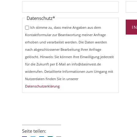
Pflichtfeld
Datenschutz
*
I
Ich stimme zu, dass meine Angaben aus dem
Kontaktformular zur Beantwortung meiner Anfrage
erhoben und verarbeitet werden. Die Daten werden
nach abgeschlossener Bearbeitung Ihrer Anfrage
gelöscht. Hinweis: Sie können Ihre Einwilligung jederzeit
für die Zukunft per E-Mail an info@dasinvest.de
widerrufen. Detaillierte Informationen zum Umgang mit
Nutzerdaten finden Sie in unserer
Datenschutzerklärung
Seite teilen: