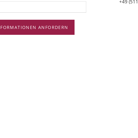
+49 (511
NFORMATIONEN ANFORDERN