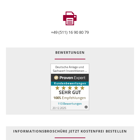
+49 (511) 16 90 80 79
BEWERTUNGEN
INFOR­MATIONS­BROSCHÜRE JETZT KOSTEN­FREI BESTELLEN