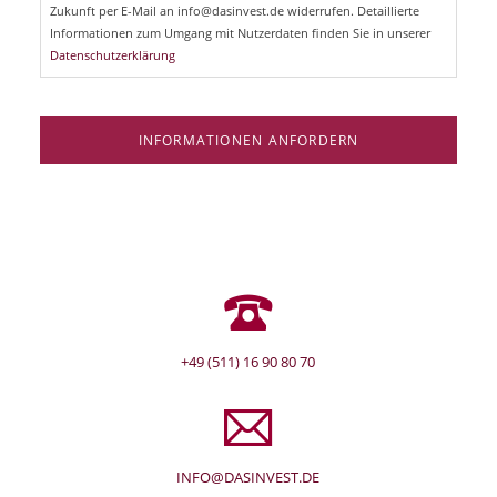
l
Zukunft per E-Mail an info@dasinvest.de widerrufen. Detaillierte
d
Informationen zum Umgang mit Nutzerdaten finden Sie in unserer
Datenschutzerklärung
INFORMATIONEN ANFORDERN
+49 (511) 16 90 80 70
INFO@DASINVEST.DE