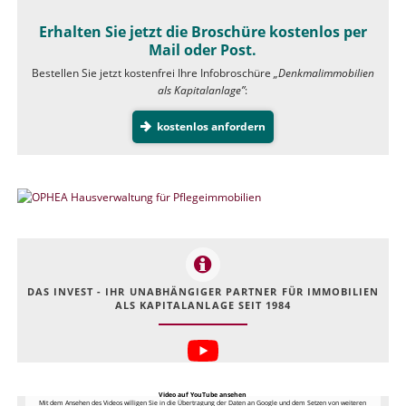
Erhalten Sie jetzt die Broschüre kostenlos per
Mail oder Post.
Bestellen Sie jetzt kostenfrei Ihre Infobroschüre
„Denkmalimmobilien
als Kapitalanlage”
:
kostenlos anfordern
DAS INVEST - IHR UNABHÄNGIGER PARTNER FÜR IMMOBILIEN
ALS KAPITALANLAGE SEIT 1984
Video auf YouTube ansehen
Mit dem Ansehen des Videos willigen Sie in die Übertragung der Daten an Google und dem Setzen von weiteren