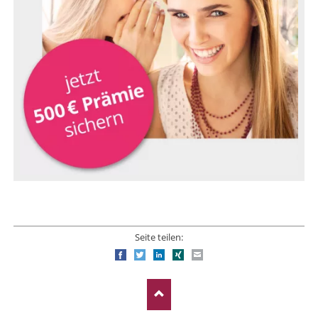
Seite teilen:
Facebook
Twitter
LinkedIn
Xing
E-mail