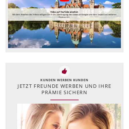
Video auf YouTube ansehen
Mit dem Ansehen des Videos willigen Sie in die Übertragung der Daten an Google und dem Setzen von weiteren
Cookies ein.
KUNDEN WERBEN KUNDEN
JETZT FREUNDE WERBEN UND IHRE
PRÄMIE SICHERN