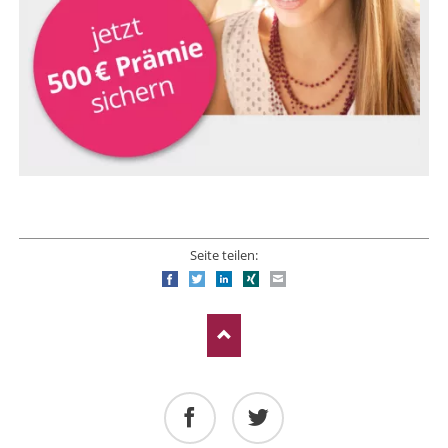
Seite teilen:
Facebook
Twitter
LinkedIn
Xing
E-mail