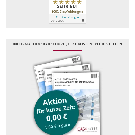
INFOR­MATIONS­BROSCHÜRE JETZT KOSTEN­FREI BESTELLEN