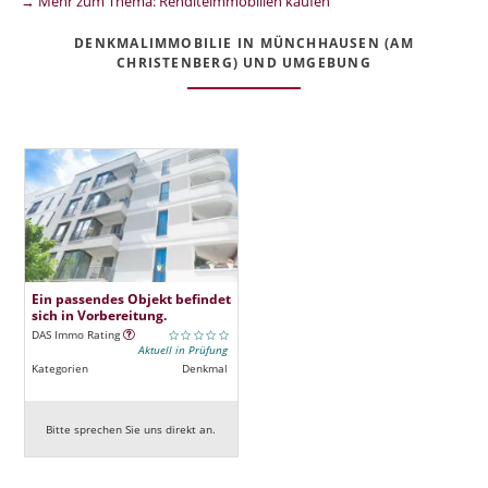
→ Mehr zum Thema: Renditeimmobilien kaufen
DENKMALIMMOBILIE IN MÜNCHHAUSEN (AM
CHRISTENBERG) UND UMGEBUNG
Ein passendes Objekt befindet
sich in Vorbereitung.
DAS Immo Rating
Aktuell in Prüfung
Kategorien
Denkmal
Bitte sprechen Sie uns direkt an.