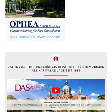
DAS INVEST - IHR UNABHÄNGIGER PARTNER FÜR IMMOBILIEN
ALS KAPITALANLAGE SEIT 1984
Video auf YouTube ansehen
Mit dem Ansehen des Videos willigen Sie in die Übertragung der Daten an Google und dem Setzen von weiteren
Cookies ein.