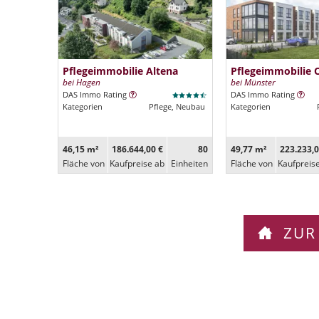
Pflegeimmobilie Altena
Pflegeimmobilie 
bei Hagen
bei Münster
DAS Immo Rating
DAS Immo Rating
Kategorien
Pflege, Neubau
Kategorien
46,15 m²
186.644,00 €
80
49,77 m²
223.233,0
Fläche von
Kaufpreise ab
Ein­heiten
Fläche von
Kaufpreis
ZUR