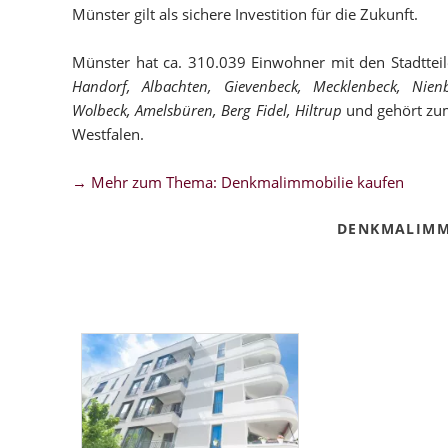
Münster gilt als sichere Investition für die Zukunft.
Münster hat ca. 310.039 Einwohner mit den Stadttei
Handorf, Albachten, Gievenbeck, Mecklenbeck, Nie
Wolbeck, Amelsbüren, Berg Fidel, Hiltrup
und gehört zum
Westfalen.
→ Mehr zum Thema: Denkmalimmobilie kaufen
DENKMALIMM