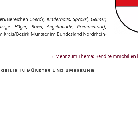
len/Bereichen
Coerde, Kinderhaus, Sprakel, Gelmer,
nberge, Häger, Roxel, Angelmodde, Gremmendorf,
 Kreis/Bezirk Münster im Bundesland Nordrhein-
→ Mehr zum Thema: Renditeimmobilien k
OBILIE IN MÜNSTER UND UMGEBUNG