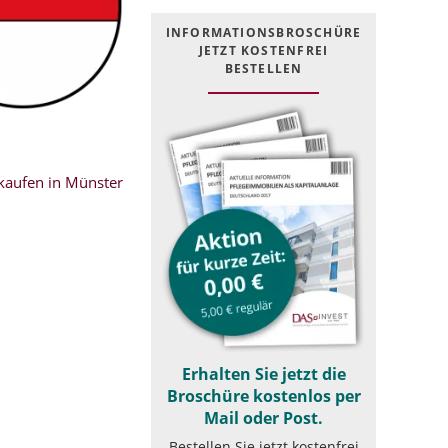
INFOR­MATIONS­BROSCHÜRE
JETZT KOSTEN­FREI
BESTELLEN
aufen in Münster
Erhalten Sie jetzt die
Broschüre kostenlos per
Mail oder Post.
Bestellen Sie jetzt kostenfrei