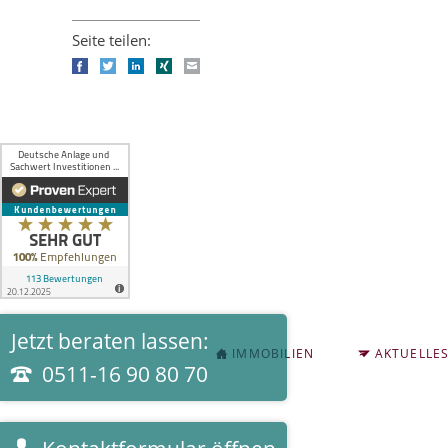
Seite teilen:
Facebook
Twitter
LinkedIn
Xing
E-mail
Jetzt beraten lassen:
NAVIGATION
IMMOBILIEN
AKTUELLE
ÜBERSPRINGEN
0511-16 90 80 70