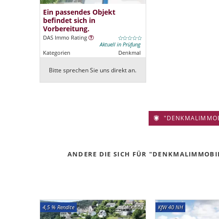
Ein passendes Objekt
befindet sich in
Vorbereitung.
DAS Immo Rating
Aktuell in Prüfung
Kategorien
Denkmal
Bitte sprechen Sie uns direkt an.
"DENKMALIMMOBIL
ANDERE DIE SICH FÜR "DENKMALIMMOBILI
4,5 % Rendite
DA00609
KfW 40 NH