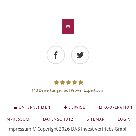
Facebook
Twitter
113
Bewertungen auf ProvenExpert.com
Deutsche
S
UNTERNEHMEN
SERVICE
KOOPERATION
Anlage
NAVIGATION
IMPRESSUM
DATENSCHUTZ
SITEMAP
LOGIN
ÜBERSPRINGEN
Impressum
© Copyright 2026 DAS Invest Vertriebs GmbH
und