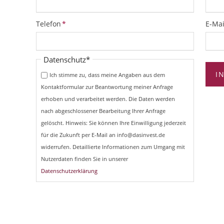
Pflichtfeld
Pflich
Telefon
*
E-Mai
Pflichtfeld
Datenschutz
*
I
Ich stimme zu, dass meine Angaben aus dem
Kontaktformular zur Beantwortung meiner Anfrage
erhoben und verarbeitet werden. Die Daten werden
nach abgeschlossener Bearbeitung Ihrer Anfrage
gelöscht. Hinweis: Sie können Ihre Einwilligung jederzeit
für die Zukunft per E-Mail an info@dasinvest.de
widerrufen. Detaillierte Informationen zum Umgang mit
Nutzerdaten finden Sie in unserer
Datenschutzerklärung