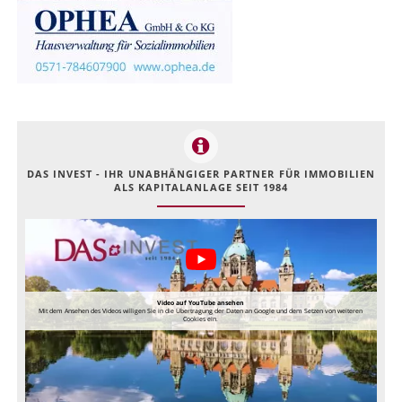
DAS INVEST - IHR UNABHÄNGIGER PARTNER FÜR IMMOBILIEN
ALS KAPITALANLAGE SEIT 1984
Video auf YouTube ansehen
Mit dem Ansehen des Videos willigen Sie in die Übertragung der Daten an Google und dem Setzen von weiteren
Cookies ein.