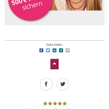
Seite teilen:
Facebook
Twitter
LinkedIn
Xing
E-mail
Facebook
Twitter