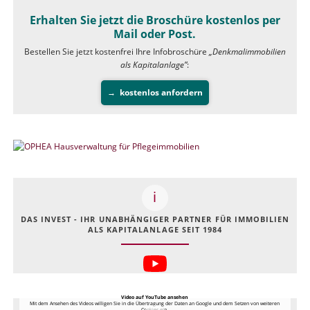
Erhalten Sie jetzt die Broschüre kostenlos per
Mail oder Post.
Bestellen Sie jetzt kostenfrei Ihre Infobroschüre
„Denkmalimmobilien
als Kapitalanlage”
:
kostenlos anfordern
DAS INVEST - IHR UNABHÄNGIGER PARTNER FÜR IMMOBILIEN
ALS KAPITALANLAGE SEIT 1984
Video auf YouTube ansehen
Mit dem Ansehen des Videos willigen Sie in die Übertragung der Daten an Google und dem Setzen von weiteren
Cookies ein.