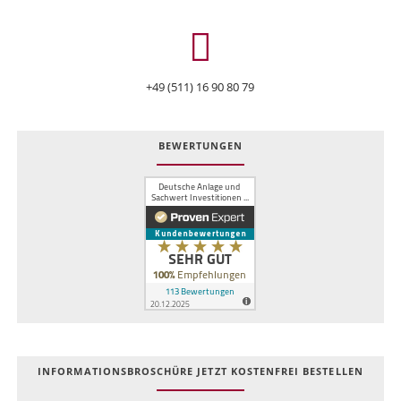
+49 (511) 16 90 80 79
BEWERTUNGEN
INFOR­MATIONS­BROSCHÜRE JETZT KOSTEN­FREI BESTELLEN