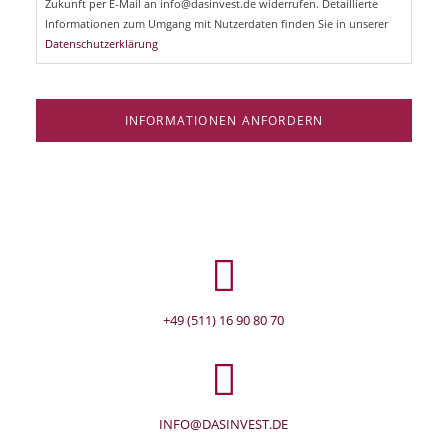
l
Zukunft per E-Mail an info@dasinvest.de widerrufen. Detaillierte
d
Informationen zum Umgang mit Nutzerdaten finden Sie in unserer
Datenschutzerklärung
INFORMATIONEN ANFORDERN
+49 (511) 16 90 80 70
INFO@DASINVEST.DE