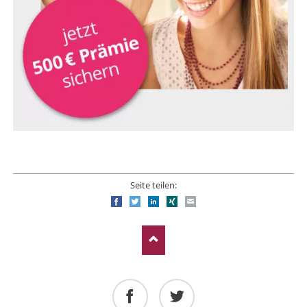
Seite teilen:
Facebook
Twitter
LinkedIn
Xing
E-mail