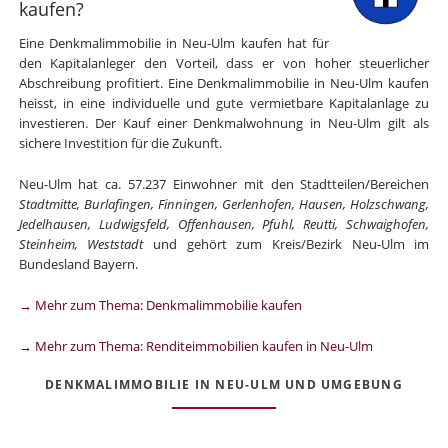
kaufen?
Eine Denkmalimmobilie in Neu-Ulm kaufen hat für
den Kapitalanleger den Vorteil, dass er von hoher steuerlicher
Abschreibung profitiert. Eine Denkmalimmobilie in Neu-Ulm kaufen
heisst, in eine individuelle und gute vermietbare Kapitalanlage zu
investieren. Der Kauf einer Denkmalwohnung in Neu-Ulm gilt als
sichere Investition für die Zukunft.
Neu-Ulm hat ca. 57.237 Einwohner mit den Stadtteilen/Bereichen
Stadtmitte, Burlafingen, Finningen, Gerlenhofen, Hausen, Holzschwang,
Jedelhausen, Ludwigsfeld, Offenhausen, Pfuhl, Reutti, Schwaighofen,
Steinheim, Weststadt
und gehört zum Kreis/Bezirk Neu-Ulm im
Bundesland Bayern.
→ Mehr zum Thema: Denkmalimmobilie kaufen
→ Mehr zum Thema: Renditeimmobilien kaufen in Neu-Ulm
DENKMALIMMOBILIE IN NEU-ULM UND UMGEBUNG