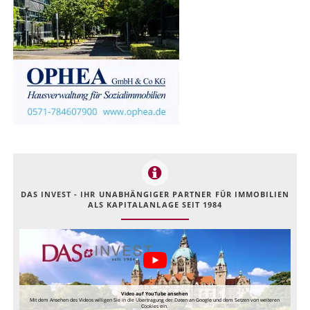
DAS INVEST - IHR UNABHÄNGIGER PARTNER FÜR IMMOBILIEN
ALS KAPITALANLAGE SEIT 1984
Video auf YouTube ansehen
Mit dem Ansehen des Videos willigen Sie in die Übertragung der Daten an Google und dem Setzen von weiteren
Cookies ein.