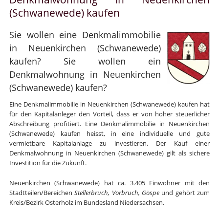
(Schwanewede) kaufen
Sie wollen eine Denkmalimmobilie
in Neuenkirchen (Schwanewede)
kaufen? Sie wollen ein
Denkmalwohnung in Neuenkirchen
(Schwanewede) kaufen?
Eine Denkmalimmobilie in Neuenkirchen (Schwanewede) kaufen hat
für den Kapitalanleger den Vorteil, dass er von hoher steuerlicher
Abschreibung profitiert. Eine Denkmalimmobilie in Neuenkirchen
(Schwanewede) kaufen heisst, in eine individuelle und gute
vermietbare Kapitalanlage zu investieren. Der Kauf einer
Denkmalwohnung in Neuenkirchen (Schwanewede) gilt als sichere
Investition für die Zukunft.
Neuenkirchen (Schwanewede) hat ca. 3.405 Einwohner mit den
Stadtteilen/Bereichen
Stellerbruch, Vorbruch, Göspe
und gehört zum
Kreis/Bezirk Osterholz im Bundesland Niedersachsen.