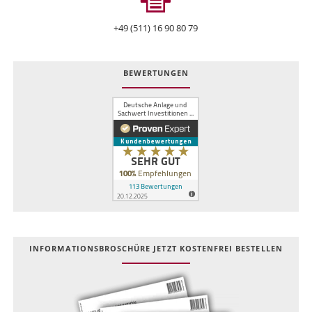
+49 (511) 16 90 80 79
BEWERTUNGEN
INFOR­MATIONS­BROSCHÜRE JETZT KOSTEN­FREI BESTELLEN