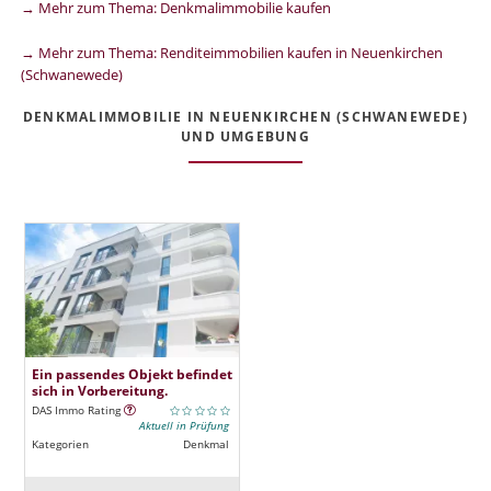
→ Mehr zum Thema: Denkmalimmobilie kaufen
→ Mehr zum Thema: Renditeimmobilien kaufen in Neuenkirchen
(Schwanewede)
DENKMALIMMOBILIE IN NEUENKIRCHEN (SCHWANEWEDE)
UND UMGEBUNG
Ein passendes Objekt befindet
sich in Vorbereitung.
DAS Immo Rating
Aktuell in Prüfung
Kategorien
Denkmal