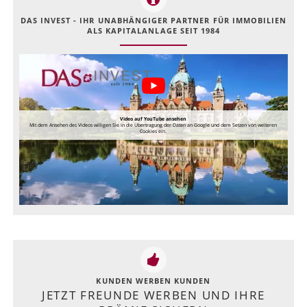
DAS INVEST - IHR UNABHÄNGIGER PARTNER FÜR IMMOBILIEN
ALS KAPITALANLAGE SEIT 1984
Video auf YouTube ansehen
Mit dem Ansehen des Videos willigen Sie in die Übertragung der Daten an Google und dem Setzen von weiteren
Cookies ein.
KUNDEN WERBEN KUNDEN
JETZT FREUNDE WERBEN UND IHRE