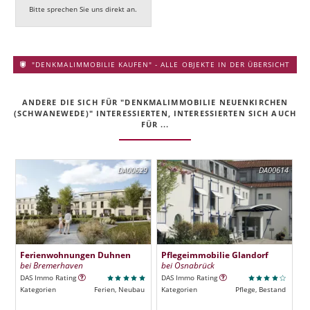
Bitte sprechen Sie uns direkt an.
"DENKMALIMMOBILIE KAUFEN" - ALLE OBJEKTE IN DER ÜBERSICHT
ANDERE DIE SICH FÜR "DENKMALIMMOBILIE NEUENKIRCHEN
(SCHWANEWEDE)" INTERESSIERTEN, INTERESSIERTEN SICH AUCH
FÜR ...
DA00629
DA00614
Ferienwohnungen Duhnen
Pflegeimmobilie Glandorf
bei Bremerhaven
bei Osnabrück
DAS Immo Rating
DAS Immo Rating
Kategorien
Ferien, Neubau
Kategorien
Pflege, Bestand