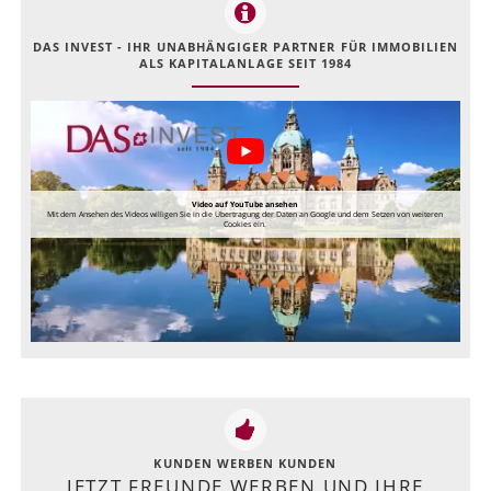
DAS INVEST - IHR UNABHÄNGIGER PARTNER FÜR IMMOBILIEN
ALS KAPITALANLAGE SEIT 1984
Video auf YouTube ansehen
Mit dem Ansehen des Videos willigen Sie in die Übertragung der Daten an Google und dem Setzen von weiteren
Cookies ein.
KUNDEN WERBEN KUNDEN
JETZT FREUNDE WERBEN UND IHRE