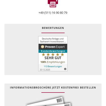
+49 (511) 16 90 80 79
BEWERTUNGEN
INFOR­MATIONS­BROSCHÜRE JETZT KOSTEN­FREI BESTELLEN