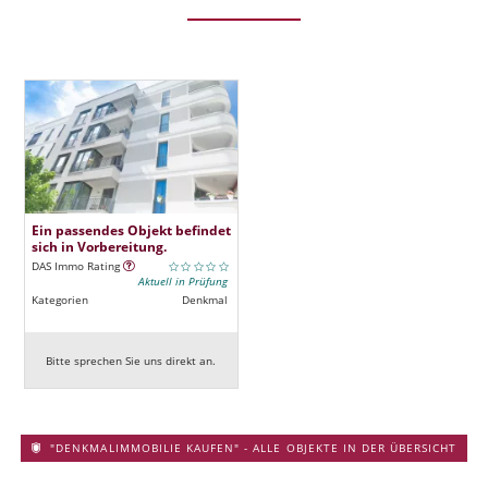
Ein passendes Objekt befindet
sich in Vorbereitung.
DAS Immo Rating
Aktuell in Prüfung
Kategorien
Denkmal
Bitte sprechen Sie uns direkt an.
"DENKMALIMMOBILIE KAUFEN" - ALLE OBJEKTE IN DER ÜBERSICHT