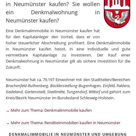
in Neumünster kaufen? Sie wollen
ein Denkmalwohnung in
Neumünster kaufen?
Eine Denkmalimmobilie in Neumünster kaufen hat
für den Kapitalanleger den Vorteil, dass er von
hoher steuerlicher Abschreibung profitiert. Eine Denkmalimmobilie
in Neumünster kaufen heisst, in eine individuelle und gute
vermietbare Kapitalanlage zu investieren. Der Kauf einer
Denkmalwohnung in Neumünster gilt als sichere Investition für die
Zukunft.
Neumünster hat ca. 79.197 Einwohner mit den Stadtteilen/Bereichen
Brachenfeld-Ruthenberg, Böcklersiedlung-Bugenhagen, Einfeld, Faldera,
Gadeland, Gartenstadt, Stadtmitte, Tungendorf, Wittorf
und gehört zum
Kreis/Bezirk Neumünster im Bundesland Schleswig-Holstein.
→ Mehr zum Thema: Denkmalimmobilie kaufen
→ Mehr zum Thema: Renditeimmobilien kaufen in Neumünster
DENKMALIMMOBILIE IN NEUMÜNSTER UND UMGEBUNG