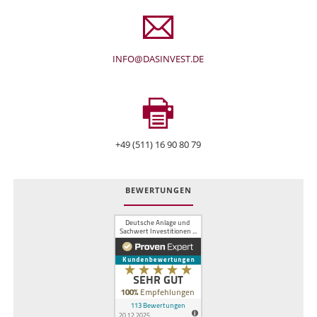
INFO@DASINVEST.DE
+49 (511) 16 90 80 79
BEWERTUNGEN