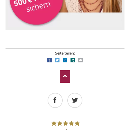
Seite teilen:
Facebook
Twitter
LinkedIn
Xing
E-mail
Facebook
Twitter