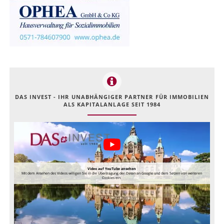
DAS INVEST - IHR UNABHÄNGIGER PARTNER FÜR IMMOBILIEN
ALS KAPITALANLAGE SEIT 1984
Video auf YouTube ansehen
Mit dem Ansehen des Videos willigen Sie in die Übertragung der Daten an Google und dem Setzen von weiteren
Cookies ein.