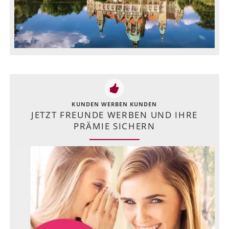
KUNDEN WERBEN KUNDEN
JETZT FREUNDE WERBEN UND IHRE
PRÄMIE SICHERN