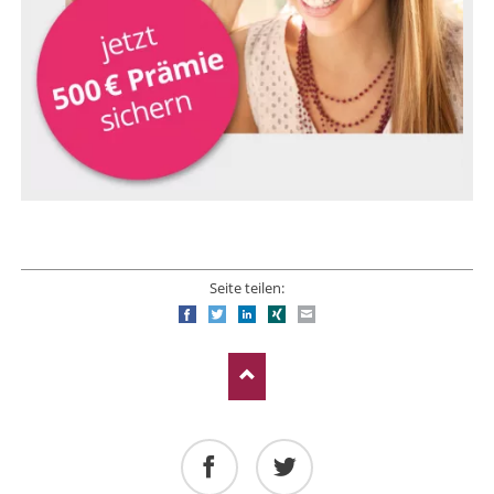
Seite teilen:
Facebook
Twitter
LinkedIn
Xing
E-mail