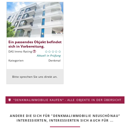
Ein passendes Objekt befindet
sich in Vorbereitung.
DAS Immo Rating
Aktuell in Prüfung
Kategorien
Denkmal
Bitte sprechen Sie uns direkt an.
"DENKMALIMMOBILIE KAUFEN" - ALLE OBJEKTE IN DER ÜBERSICHT
ANDERE DIE SICH FÜR "DENKMALIMMOBILIE NEUSCHÖNAU"
INTERESSIERTEN, INTERESSIERTEN SICH AUCH FÜR ...