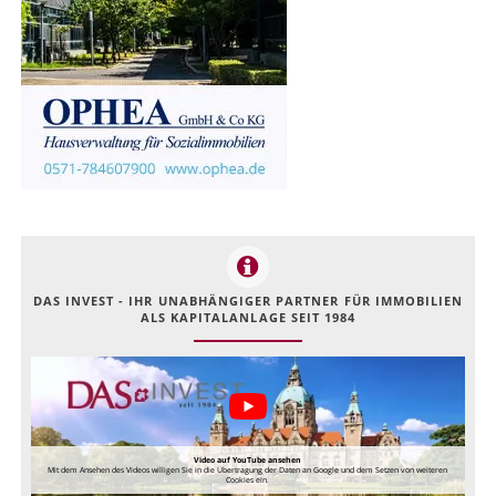
DAS INVEST - IHR UNABHÄNGIGER PARTNER FÜR IMMOBILIEN
ALS KAPITALANLAGE SEIT 1984
Video auf YouTube ansehen
Mit dem Ansehen des Videos willigen Sie in die Übertragung der Daten an Google und dem Setzen von weiteren
Cookies ein.